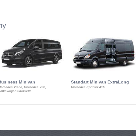
my
Business Minivan
Standart Minivan ExtraLong
ercedes Viano, Mercedes Vito,
Mercedes Sprinter 415
olkswagen Caravelle