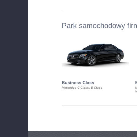
Park samochodowy fir
Business Class
Mercedes C-Class, E-Class
M
V