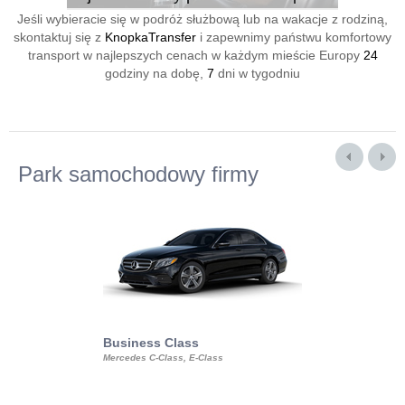
Jeśli wybieracie się w podróż służbową lub na wakacje z rodziną,
skontaktuj się z
KnopkaTransfer
i zapewnimy państwu komfortowy
transport w najlepszych cenach w każdym mieście Europy
24
godziny na dobę,
7
dni w tygodniu
Park samochodowy firmy
Business Class
Business Min
Mercedes C-Class, E-Class
Mercedes Viano, M
Volkswagen Carave