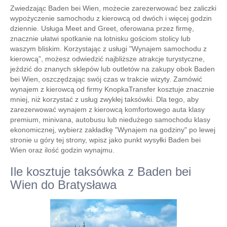
Zwiedzając Baden bei Wien, możecie zarezerwować bez zaliczki
wypożyczenie samochodu z kierowcą od dwóch i więcej godzin
dziennie. Usługa Meet and Greet, oferowana przez firmę,
znacznie ułatwi spotkanie na lotnisku gościom stolicy lub
waszym bliskim. Korzystając z usługi "Wynajem samochodu z
kierowcą”, możesz odwiedzić najbliższe atrakcje turystyczne,
jeździć do znanych sklepów lub outletów na zakupy obok Baden
bei Wien, oszczędzając swój czas w trakcie wizyty. Zamówić
wynajem z kierowcą od firmy KnopkaTransfer kosztuje znacznie
mniej, niż korzystać z usług zwykłej taksówki. Dla tego, aby
zarezerwować wynajem z kierowcą komfortowego auta klasy
premium, minivana, autobusu lub niedużego samochodu klasy
ekonomicznej, wybierz zakładkę "Wynajem na godziny" po lewej
stronie u góry tej strony, wpisz jako punkt wysyłki Baden bei
Wien oraz ilość godzin wynajmu.
Ile kosztuje taksówka z Baden bei
Wien do Bratysława