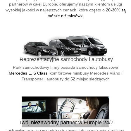
partnerów w całej Europie, oferujemy naszym klientom usługi
wysokiej jakości w najlepszych cenach, które często o
20-30% są
tańsze niż taksówki
Reprezentacyjne samochody i autobusy
Park samochodowy firmy posiada samochody luksusowe
Mercedes E, S Class
, komfortowe minibusy Mercedes Viano i
Transporter i autobusy do
52
miejsc siedzących
Twój niezawodny partner w Europie 24/7
Jeśli wybieracie się w podróż służbową lub na wakacje z rodziną,