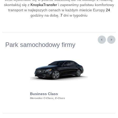
skontaktuj się z
KnopkaTransfer
i zapewnimy państwu komfortowy
transport w najlepszych cenach w każdym mieście Europy
24
godziny na dobę,
7
dni w tygodniu
Park samochodowy firmy
Business Class
Business Min
Mercedes C-Class, E-Class
Mercedes Viano, M
Volkswagen Carave