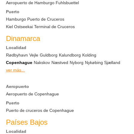
Aeropuerto de Hamburgo Fuhlsbuettel
Puerto
Hamburgo Puerto de Cruceros
Kiel Ostseekai Terminal de Cruceros
Dinamarca
Localidad
Rødbyhavn
Vejle
Guldborg
Kalundborg
Kolding
Copenhague
Nakskov
Næstved
Nyborg
Nykøbing Sjælland
ver más...
Aeropuerto
Aeropuerto de Copenhague
Puerto
Puerto de cruceros de Copenhague
Países Bajos
Localidad