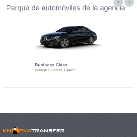
Parque de automóviles de la agencia
Business Class
Business Min
Mercedes C-Class, E-Class
Mercedes Viano, M
Volkswagen Carave