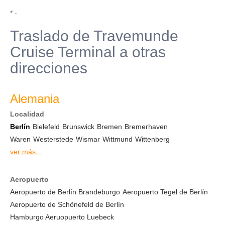
* -
Traslado de Travemunde
Cruise Terminal a otras
direcciones
Alemania
Localidad
Berlín
Bielefeld
Brunswick
Bremen
Bremerhaven
Waren
Westerstede
Wismar
Wittmund
Wittenberg
ver más...
Aeropuerto
Aeropuerto de Berlín Brandeburgo
Aeropuerto Tegel de Berlín
Aeropuerto de Schönefeld de Berlín
Hamburgo Aeruopuerto Luebeck