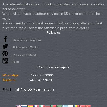
The international service of booking transfers and private taxi with a
personal driver.
We provide private chauffeur services in 65 countries around the
world.
You can send your request online in just two clicks, offer your best
price for a trip or select the affordable price from a carrier.
Follow us
Be a fan on Facebook
Follow us on Twitter
Pin us on Pinterest
Blog
Comunicación rápida
WhatsApp:
+372 82 570660
Teléfono:
+44 2045770789
Email: