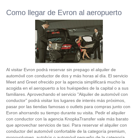
Como llegar de Evron al aeropuerto
Al visitar Evron podrá reservar sin prepago el alquiler de
automóvil con conductor de dos y más horas al día. El servicio
Meet and Greet ofrecido por la agencia simplificará mucho la
acogida en el aeropuerto a los huéspedes de la capital o a sus
familiares. Aprovechando el servicio "Alquiler de automóvil con
conductor" podrá visitar los lugares de interés más próximos,
pasar por las tiendas famosas o outlets para compras junto con
Evron ahorrando su tiempo durante su visita. Pedir el alquiler
con conductor con la agencia KnopkaTransfer vale más barato
que aprovechar servicios de taxi. Para reservar el alquiler con
conductor del automóvil confortable de la categoría premium,
monovolumen, autobús o automóvil pequeño de la categoría