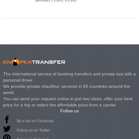
Mercedes C-Class, E-Class
Mercedes Viano, M
Volkswagen Carave
The international service of booking transfers and private taxi with a
personal driver.
We provide private chauffeur services in 65 countries around the
world.
You can send your request online in just two clicks, offer your best
price for a trip or select the affordable price from a carrier.
Follow us
Be a fan on Facebook
Follow us on Twitter