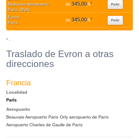
345,00
Beauvais Aeropuerto
de
€
*
Pedir
Paris (BVA)
Evron
345,00
de
€
*
Pedir
París
* -
Traslado de Evron a otras
direcciones
Francia
Localidad
París
Aeropuerto
Beauvais Aeropuerto Paris
Orly aeropuerto de París
Aeropuerto Charles de Gaulle de París