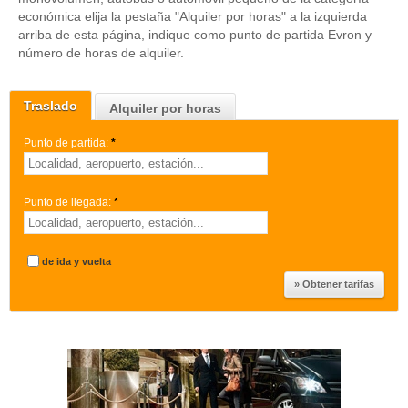
económica elija la pestaña "Alquiler por horas" a la izquierda
arriba de esta página, indique como punto de partida Evron y
número de horas de alquiler.
Traslado
Alquiler por horas
Punto de partida:
*
Punto de llegada:
*
de ida y vuelta