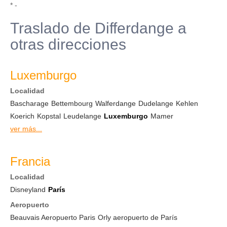
* -
Traslado de Differdange a
otras direcciones
Luxemburgo
Localidad
Bascharage
Bettembourg
Walferdange
Dudelange
Kehlen
Koerich
Kopstal
Leudelange
Luxemburgo
Mamer
ver más...
Francia
Localidad
Disneyland
París
Aeropuerto
Beauvais Aeropuerto Paris
Orly aeropuerto de París