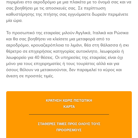
περιμένει στο αεροδρόμιο με μια πλακέτα με το όνομά σας και να
σας βοηθήσει με τις αποσκευές σας. Σε περίπτωση
καθυστέρησης της πτήσης σας εγγυόμαστε δωρεάν περιμένετε
μία ώρα.
Το προσωπικό της εταιρείας μιλούν Αγγλικά, Ιταλικά και Ρώσικα
και θα σας βοηθήσει να κλείσετε μια μεταφορά από το
αεροδρόμιο, κρουαζιερόπλοια το λιμάνι, θέα στη θάλασσα ή σκι
θέρετρο σε επιχειρήσεις κατηγορίας αυτοκίνητο, λεωφορείο ή
λεωφορείο για 40 θέσεις. Οι υπηρεσίες της εταιρείας είναι όχι
μόνο για τους επιχειρηματίες ή τους τουρίστες αλλά και για
όσους θέλουν να μετακινούνται, δεν παραμελεί το κύρος και
άνεση σε προσιτές τιμές.
ΚΡΆΤΗΣΗ ΧΩΡΊΣ ΠΙΣΤΩΤΙΚΉ
ΚΆΡΤΑ
ΣΤΑΘΕΡΈΣ ΤΙΜΈΣ ΠΡΟΣ ΌΛΟΥΣ ΤΟΥΣ
ΠΡΟΟΡΙΣΜΟΎΣ