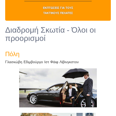
ΕΚΠΤΏΣΕΙΣ ΓΙΑ ΤΟΥΣ
ΤΑΚΤΙΚΟΎΣ ΠΕΛΆΤΕΣ
Διαδρομή Σκωτία - Όλοι οι
προορισμοί
Πόλη
Γλασκώβη
Εδιμβούργο
Ιστ Φάιφ
Λίβινγκστον