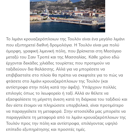
Το λιμάνι κρουαζιερόπλοιων της Τουλόν είναι ένα μεγάλο λιμάνι
που εξυπηρετεί διεθνή δρομολόγια. Η Τουλόν είναι μια πολύ
όμορφη, γραφική λιμενική πόλη, που βρίσκεται στη Μεσόγειο
μεταξύ του Σαιν Τροπέ και της Μασσαλίας. Κάθε χρόνο εδώ
έρχονται δεκάδες χιλιάδες τουρίστες που προτιμούν να
ταξιδεύουν δια θαλάσσης. Αλλά για να μπορέσετε να
επιβιβαστείτε στο πλοίο θα πρέπει να σκεφτείτε για το πώς να
φτάσετε στο λιμάνι κρουαζιερόπλοιων της Τουλόν (και
αντίστροφα στην πόλη κατά την άφιξη). Υπάρχουν πολλές
επιλογές όπως το λεωφορείο ή ταξί. Αλλά αν θέλετε να
εξασφαλίσετε τη μέγιστη άνεση κατά τη διάρκεια του ταξιδιού και
δεν είστε έτοιμοι να πληρώσετε υπερβολικά, είναι προτιμότερο
να παραγγείλετε τη μεταφορά. Στην ιστοσελίδα μας μπορείτε να
παραγγείλετε τη μεταφορά από το λιμάνι κρουαζιερόπλοιων της
Τουλόν προς την πόλη και αντίστροφα, επιλέγοντας υψηλό
επίπεδο εξυπηρέτησης και προσιτές τιμές.