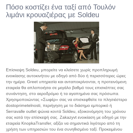
Πόσο κοστίζει ένα ταξί από Τουλόν
λιμάνι κρουαζιέρας με Soldeu
Επίσκεψη Soldeu, μπορείτε να κλείσετε χωρίς προπληρωμή
ενοικίασης αυτοκινήτου με οδηγό από δύο ή περισσότερες ώρες
την ημέρα. Greet υπηρεσία και ανταποκρίνονται, η προτεινόμενη
εταιρεία θα απλοποιήσει σε μεγάλο βαθμό τους επισκέπτες σας
συνάντηση, στο αεροδρόμιο ή τα αγαπημένα σας πρόσωπα.
Χρησιμοποιώντας «Σωφέρ» σας να επισκεφθείτε το πλησιέστερο
dostoprimetelnosti, περιήγηση με το διάσημο εμπορικό ή
Serravalle outlet ψώνια κοντά Soldeu, εξοικονόμηση του χρόνου
σας κατά την επίσκεψή σας. Zakazyvt ενοικίαση με οδηγό με την
εταιρεία KnopkaTransfer, αξίζει να σημαντικά λιγότερο από τη
χρήση των υπηρεσιών του ένα συνηθισμένο ταξί. Προκειμένου