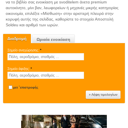
να το βιβλίο σας ενοικίαση με svoditelem άνετα premium
αυτοκίνητο, μίνι βαν, λεωφορείων ή μηχανές μικρής κατηγορίας
οικονομία, επιλέξτε «Μίσθωση» στην αριστερή πλευρά στην
κορυφή αυτής της σελίδας, καθορίστε το στοιχείο Αποστολή
Soldeu και αριθμό των ωρών.
Διαδρομή
Ωριαία ενοικίαση
Σημείο αναχώρησης:
*
Σημείο άφιξης:
*
μετ `επιστροφής