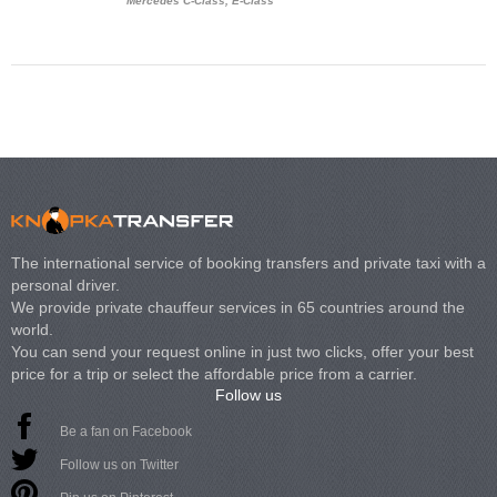
Mercedes C-Class, E-Class
Mercedes Viano, M
Volkswagen Carave
The international service of booking transfers and private taxi with a
personal driver.
We provide private chauffeur services in 65 countries around the
world.
You can send your request online in just two clicks, offer your best
price for a trip or select the affordable price from a carrier.
Follow us
Be a fan on Facebook
Follow us on Twitter