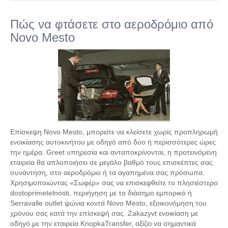
Πώς να φτάσετε στο αεροδρόμιο από
Novo Mesto
Επίσκεψη Novo Mesto, μπορείτε να κλείσετε χωρίς προπληρωμή
ενοικίασης αυτοκινήτου με οδηγό από δύο ή περισσότερες ώρες
την ημέρα. Greet υπηρεσία και ανταποκρίνονται, η προτεινόμενη
εταιρεία θα απλοποιήσει σε μεγάλο βαθμό τους επισκέπτες σας
συνάντηση, στο αεροδρόμιο ή τα αγαπημένα σας πρόσωπα.
Χρησιμοποιώντας «Σωφέρ» σας να επισκεφθείτε το πλησιέστερο
dostoprimetelnosti, περιήγηση με το διάσημο εμπορικό ή
Serravalle outlet ψώνια κοντά Novo Mesto, εξοικονόμηση του
χρόνου σας κατά την επίσκεψή σας. Zakazyvt ενοικίαση με
οδηγό με την εταιρεία KnopkaTransfer, αξίζει να σημαντικά