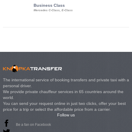
Business Class
Business Min
Mercedes C-Class, E-Class
Mercedes Viano, M
Volkswagen Carave
The international service of booking transfers and private taxi with a
personal driver.
We provide private chauffeur services in 65 countries around the
world.
You can send your request online in just two clicks, offer your best
price for a trip or select the affordable price from a carrier.
Follow us
Be a fan on Facebook