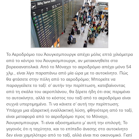
Το Αεροδρόμιο του Άουγκσμπουργκ απέχει μόλις επτά χιλιόμετρα
από το κέντρο του Άουγκσμπουργκ, αν μετακινηθείτε στα
βορειοανατολικά. Από το Μόναχο το αεροδρόμιο απέχει μόνο 54
χλμ., είναι λίγο παραπάνω από μία ώρα με το αυτοκίνητο. Πώς
θα φτάσετε στην πόλη από το αεροδρόμιο; Μπορείτε να
παραγγείλετε το ταξί: σ’ αυτήν την περίπτωση, κατεβαίνοντας
από τη σκάλα του αεροπλάνου, θα ξέρετε ήδη ότι σας περιμένει
το αυτοκίνητο, αλλά το κόστος του ταξί από το αεροδρόμιο είναι
συχνά υπερτιμημένο. Τι να κάνετε σ’ αυτή την περίπτωση;
Υπάρχει μια εξαιρετική εναλλακτική λύση, φθηνότερη από το ταξί,
είναι μεταφορά από το αεροδρόμιο προς το Μόναχο,
Άουγκσμπουργκ. Τι είναι αξιοσημείωτο μ’ αυτή την επιλογή; Το
γεγονός ότι η ταχύτητα, και το επίπεδο άνεσης στο αυτοκίνητο
δεν είναι χαμηλότερο από το ταξί, αλλά είναι πιο οικονομικό. Γιατί