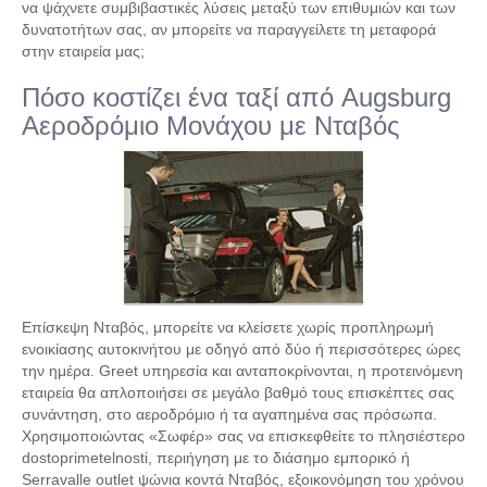
να ψάχνετε συμβιβαστικές λύσεις μεταξύ των επιθυμιών και των
δυνατοτήτων σας, αν μπορείτε να παραγγείλετε τη μεταφορά
στην εταιρεία μας;
Πόσο κοστίζει ένα ταξί από Augsburg
Αεροδρόμιο Μονάχου με Νταβός
Επίσκεψη Νταβός, μπορείτε να κλείσετε χωρίς προπληρωμή
ενοικίασης αυτοκινήτου με οδηγό από δύο ή περισσότερες ώρες
την ημέρα. Greet υπηρεσία και ανταποκρίνονται, η προτεινόμενη
εταιρεία θα απλοποιήσει σε μεγάλο βαθμό τους επισκέπτες σας
συνάντηση, στο αεροδρόμιο ή τα αγαπημένα σας πρόσωπα.
Χρησιμοποιώντας «Σωφέρ» σας να επισκεφθείτε το πλησιέστερο
dostoprimetelnosti, περιήγηση με το διάσημο εμπορικό ή
Serravalle outlet ψώνια κοντά Νταβός, εξοικονόμηση του χρόνου