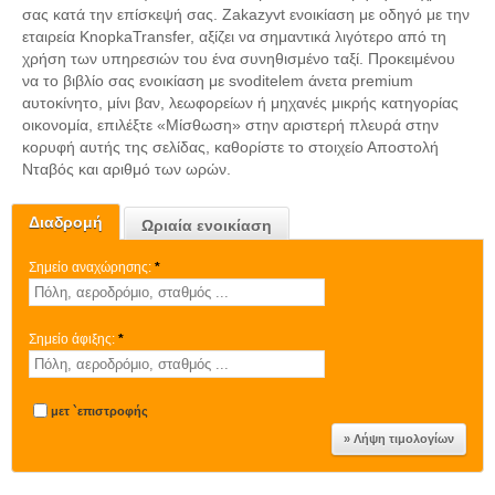
σας κατά την επίσκεψή σας. Zakazyvt ενοικίαση με οδηγό με την
εταιρεία KnopkaTransfer, αξίζει να σημαντικά λιγότερο από τη
χρήση των υπηρεσιών του ένα συνηθισμένο ταξί. Προκειμένου
να το βιβλίο σας ενοικίαση με svoditelem άνετα premium
αυτοκίνητο, μίνι βαν, λεωφορείων ή μηχανές μικρής κατηγορίας
οικονομία, επιλέξτε «Μίσθωση» στην αριστερή πλευρά στην
κορυφή αυτής της σελίδας, καθορίστε το στοιχείο Αποστολή
Νταβός και αριθμό των ωρών.
Διαδρομή
Ωριαία ενοικίαση
Σημείο αναχώρησης:
*
Σημείο άφιξης:
*
μετ `επιστροφής