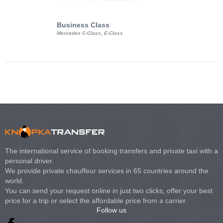
Business Class
Business Min
Mercedes C-Class, E-Class
Mercedes Viano, M
Volkswagen Carave
The international service of booking transfers and private taxi with a
personal driver.
We provide private chauffeur services in 65 countries around the
world.
You can send your request online in just two clicks, offer your best
price for a trip or select the affordable price from a carrier.
Follow us