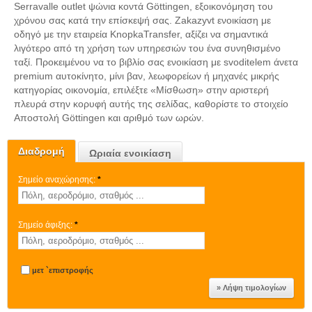
Serravalle outlet ψώνια κοντά Göttingen, εξοικονόμηση του
χρόνου σας κατά την επίσκεψή σας. Zakazyvt ενοικίαση με
οδηγό με την εταιρεία KnopkaTransfer, αξίζει να σημαντικά
λιγότερο από τη χρήση των υπηρεσιών του ένα συνηθισμένο
ταξί. Προκειμένου να το βιβλίο σας ενοικίαση με svoditelem άνετα
premium αυτοκίνητο, μίνι βαν, λεωφορείων ή μηχανές μικρής
κατηγορίας οικονομία, επιλέξτε «Μίσθωση» στην αριστερή
πλευρά στην κορυφή αυτής της σελίδας, καθορίστε το στοιχείο
Αποστολή Göttingen και αριθμό των ωρών.
Διαδρομή
Ωριαία ενοικίαση
Σημείο αναχώρησης:
*
Σημείο άφιξης:
*
μετ `επιστροφής