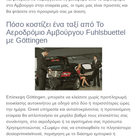
στο Αμβούργο στην εταιρεία μας, οι τιμές μας είναι προσιτές και
θα φτάσετε στο προορισμό σας με άνεση.
Πόσο κοστίζει ένα ταξί από Το
Αεροδρόμιο Αμβούργου Fuhlsbuettel
με Göttingen
Επίσκεψη Göttingen, μπορείτε να κλείσετε χωρίς προπληρωμή
ενοικίασης αυτοκινήτου με οδηγό από δύο ή περισσότερες ώρες
την ημέρα. Greet υπηρεσία και ανταποκρίνονται, η προτεινόμενη
εταιρεία θα απλοποιήσει σε μεγάλο βαθμό τους επισκέπτες σας
συνάντηση, στο αεροδρόμιο ή τα αγαπημένα σας πρόσωπα.
Χρησιμοποιώντας «Σωφέρ» σας να επισκεφθείτε το πλησιέστερο
dostoprimetelnosti, περιήγηση με το διάσημο εμπορικό ή