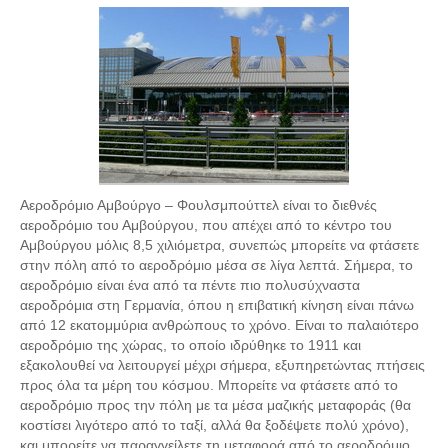
Αεροδρόμιο Αμβούργο – Φουλσμπούττελ είναι το διεθνές
αεροδρόμιο του Αμβούργου, που απέχει από το κέντρο του
Αμβούργου μόλις 8,5 χιλιόμετρα, συνεπώς μπορείτε να φτάσετε
στην πόλη από το αεροδρόμιο μέσα σε λίγα λεπτά. Σήμερα, το
αεροδρόμιο είναι ένα από τα πέντε πιο πολυσύχναστα
αεροδρόμια στη Γερμανία, όπου η επιβατική κίνηση είναι πάνω
από 12 εκατομμύρια ανθρώπους το χρόνο. Είναι το παλαιότερο
αεροδρόμιο της χώρας, το οποίο ιδρύθηκε το 1911 και
εξακολουθεί να λειτουργεί μέχρι σήμερα, εξυπηρετώντας πτήσεις
προς όλα τα μέρη του κόσμου. Μπορείτε να φτάσετε από το
αεροδρόμιο προς την πόλη με τα μέσα μαζικής μεταφοράς (θα
κοστίσει λιγότερο από το ταξί, αλλά θα ξοδέψετε πολύ χρόνο),
και μπορείτε να παραγγείλετε τη μεταφορά από το αεροδρόμιο