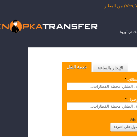
ك في أوروبا
خدمة النقل
الإيجار بالساعة
نطلاق:
*
وصول:
*
وإيابا