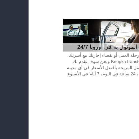
موثوق به في أوروبا 24/7
 رحلة العمل أو لقضاء إجازتك مع أسرتك،
إتصل بـKnopkaTransfer ونحن سوف نقدم لك
قل المريحة بأفضل الأسعار في أي مدينة
الأسبوع