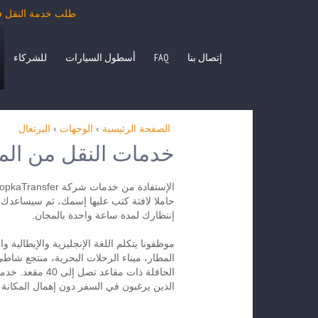
طلب خدمة النقل في درجة رجال الأعمال ب
إتصال بنا
FAQ
أسطول السيارات
للشركاء
الصفحة الرئيسية
›
الوجهات
›
البرتغال
خدمات النقل من المط
حاملا لافتة كتب عليها إسمك، ثم سيساعدك 
إنتظارك لمدة ساعة واحدة بالمجان.
موظفونا يتكلم اللغة الإنجليزية والإيطالي
المطار، ميناء الرحلات البحرية، منتجع شاطئ 
الحافلة ذات مقا
الذين يرغبون في السفر دون إهمال المكانة 