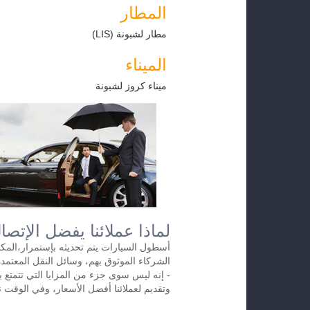
المطار
مطار لشبونة (LIS)
الميناء
ميناء كروز لشبونة
لماذا عملائنا يفضل الإتصال
أسطول السيارات يتم تحديثه بإستمرار،المكات
الشركاء الموثوق بهم، وسائل النقل المعتم
- إنه ليس سوى جزء من المزايا التي تتمتع ب
وتقديم لعملائنا أفضل الأسعار، وفي الوقت