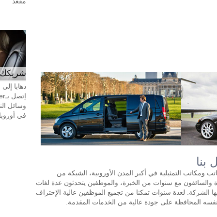
مقعد
شريكك ال
ذهابا إلى
وسائل الن
في أوروبا، 24 ساعة في اليوم، 7 أيام في 
 بنا
ب ومكاتب التمثيلية في أكبر المدن الأوروبية، الشبكة من
دة والسائقون مع سنوات من الخبرة، والموظفين يتحدثون عدة لغات
ها الشركة. لعدة سنوات تمكنا من تجميع الموظفين عالية الإحتراف
 نفسه المحافظة على جودة عالية من الخدمات المقدمة.