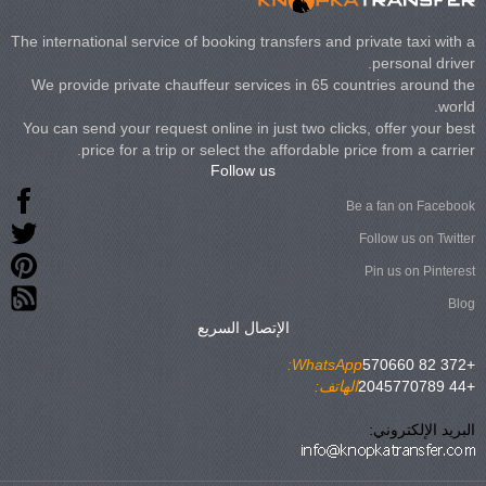
The international service of booking transfers and private taxi with a
personal driver.
We provide private chauffeur services in 65 countries around the
world.
You can send your request online in just two clicks, offer your best
price for a trip or select the affordable price from a carrier.
Follow us
Be a fan on Facebook
Follow us on Twitter
Pin us on Pinterest
Blog
الإتصال السريع
WhatsApp:
+372 82 570660
+44 2045770789
الهاتف:
البريد الإلكتروني: