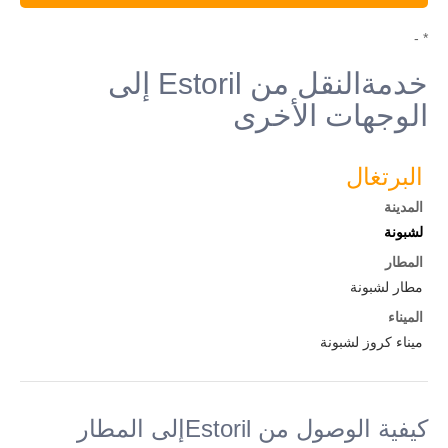
* -
خدمةالنقل من Estoril إلى
الوجهات الأخرى
البرتغال
المدينة
لشبونة
المطار
مطار لشبونة
الميناء
ميناء كروز لشبونة
كيفية الوصول من Estorilإلى المطار