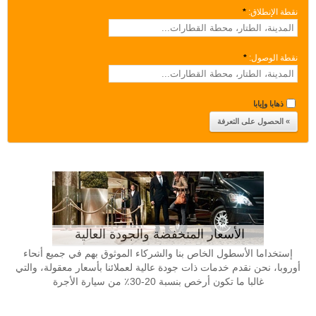
نقطة الإنطلاق:
*
نقطة الوصول:
*
ذهابا وإيابا
الأسعار المنخفضة والجودة العالية
إستخداما الأسطول الخاص بنا والشركاء الموثوق بهم في جميع أنحاء
أوروبا، نحن نقدم خدمات ذات جودة عالية لعملائنا بأسعار معقولة، والتي
غالبا ما تكون أرخص بنسبة 20-30٪ من سيارة الأجرة