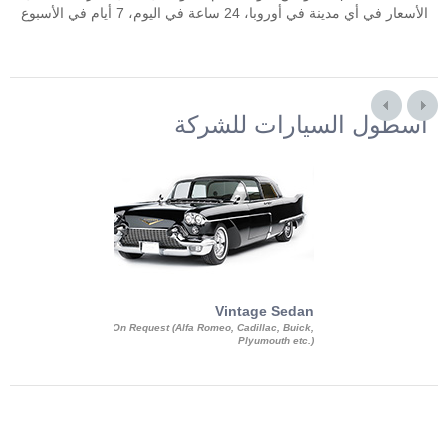
الأسعار في أي مدينة في أوروبا، 24 ساعة في اليوم، 7 أيام في الأسبوع
أسطول السيارات للشركة
Exotic Limo
Vintage Sedan
ousine Magnum,
On Request (Alfa Romeo, Cadillac, Buick,
 Chrysler C 300
Plyumouth etc.)
3 140, Lincoln
rech Limousine