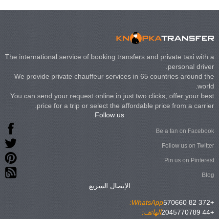
The international service of booking transfers and private taxi with a
personal driver.
We provide private chauffeur services in 65 countries around the
world.
You can send your request online in just two clicks, offer your best
price for a trip or select the affordable price from a carrier.
Follow us
Be a fan on Facebook
Follow us on Twitter
Pin us on Pinterest
Blog
الإتصال السريع
WhatsApp:
+372 82 570660
+44 2045770789
الهاتف: