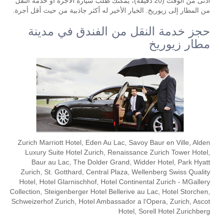
أدنى من الوقت (20 دقيقة)، يمكنك طلب سيارة الأجرة أو خدمة النقل
من المطار إلى زيوريخ. الخيار الأخير له أكثر جاذبية من حيث ​​أقل أجرة.
حجز خدمة النقل من الفندق في مدينة
مطار زيوريخ
Zurich Marriott Hotel, Eden Au Lac, Savoy Baur en Ville, Alden
Luxury Suite Hotel Zurich, Renaissance Zurich Tower Hotel,
Baur au Lac, The Dolder Grand, Widder Hotel, Park Hyatt
Zurich, St. Gotthard, Central Plaza, Wellenberg Swiss Quality
Hotel, Hotel Glarnischhof, Hotel Continental Zurich - MGallery
Collection, Steigenberger Hotel Bellerive au Lac, Hotel Storchen,
Schweizerhof Zurich, Hotel Ambassador a l‘Opera, Zurich, Ascot
Hotel, Sorell Hotel Zurichberg