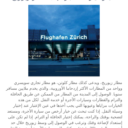
مطار زيوريخ، ويدعى كذلك مطار كلوتن، هو مطار تجاري سويسري
وواحد من المطارات الأكثر إزدحاما الأوروبية، والذي يخدم ملايين مسافر
سنويا. الوصول إلى المدينة من المطار من الممكن عن طريق الحافلة
والترام والقطارات وسيارات الأجرة أو خدمة النقل. لكل من هذه
الخيارات مزاياها وعيوبها التي يجب أخذها في عين الإعتبار عند إختيار
وسيلة النقل. إذا كنت تبحث عن خيار أرخص من سيارة الأجرة، ومستعد
لتضحية بوقتك والراحة، يمكنك إختيار الحافلة أو الترام. إذا لم تكن على
إستعداد لإضاعة وقتك وترغب في الوصول إلى وسط زيوريخ خلال حد