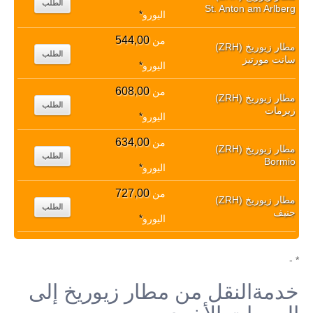
الطلب
St. Anton am Arlberg
اليورو
*
544,00
من
مطار زيوريخ (ZRH)
الطلب
سانت مورتيز
اليورو
*
608,00
من
مطار زيوريخ (ZRH)
الطلب
زيرمات
اليورو
*
634,00
من
مطار زيوريخ (ZRH)
الطلب
Bormio
اليورو
*
727,00
من
مطار زيوريخ (ZRH)
الطلب
جنيف
اليورو
*
* -
خدمةالنقل من مطار زيوريخ إلى