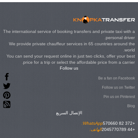
The international service of booking transfers and private taxi with a
personal driver.
We provide private chauffeur services in 65 countries around the
world.
You can send your request online in just two clicks, offer your best
price for a trip or select the affordable price from a carrier.
Follow us
Be a fan on Facebook
Follow us on Twitter
Pin us on Pinterest
Blog
الإتصال السريع
WhatsApp:
+372 82 570660
+44 2045770789
الهاتف: