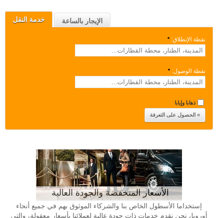
خدمة النقل
الإيجار بالساعة
نقطة الإنطلاق:
*
نقطة الوصول:
*
ذهابا وإيابا
الأسعار المنخفضة والجودة العالية
إستخداما الأسطول الخاص بنا والشركاء الموثوق بهم في جميع أنحاء
أوروبا، نحن نقدم خدمات ذات جودة عالية لعملائنا بأسعار معقولة، والتي