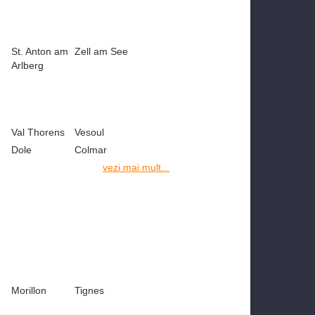
St. Anton am
Zell am See
Arlberg
Val Thorens
Vesoul
Dole
Colmar
vezi mai mult...
Morillon
Tignes