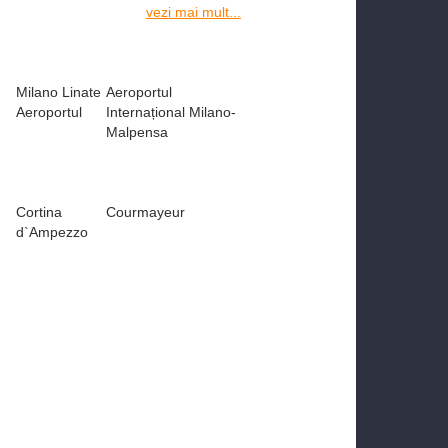
vezi mai mult...
Milano Linate
Aeroportul
Aeroportul
Internațional Milano-
Malpensa
Cortina
Courmayeur
d`Ampezzo