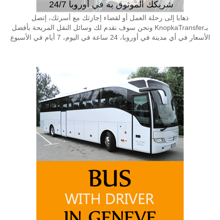
شريكك الموثوق به في أوروبا 24/7
ذهابا إلى رحلة العمل أو لقضاء إجازتك مع أسرتك، إتصل
بـKnopkaTransfer ونحن سوف نقدم لك وسائل النقل المريحة بأفضل
الأسعار في أي مدينة في أوروبا، 24 ساعة في اليوم، 7 أيام في الأسبوع