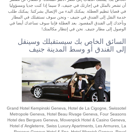
أن تشعر بالملل في إجازتك في جنيف، لا سيما إذا كنت جديا ومسؤوليا
في قضايا تنظيم العطلة. يمكنك البدء من الإتصال بشركتنا: يمكنك طلب
خدمة النقل إلى الفندق في جنيف - ونحن سوف نستقبلك في المطار
ونأخذك إلى الفندق المقصود. بعد العطلة فإننا سوف نساعدك أيضا في
الوصول إلى مطار جنيف. نحن في إنتظار مكالمتك!
السائق الخاص بك سيستقبلك وسينقل
إلى الفندق أو وسط المدينة جنيف
Grand Hotel Kempinski Geneva, Hotel de La Cigogne, Swissotel
Metropole Geneva, Hotel Beau Rivage Geneva, Four Seasons
Hotel des Bergues Geneva, Movenpick Hotel & Casino Geneva,
Hotel d`Angleterre, Swiss Luxury Apartments, Les Armures, La
Reserve Geneve Hotel & Spa, Hotel Warwick Geneva, Royal