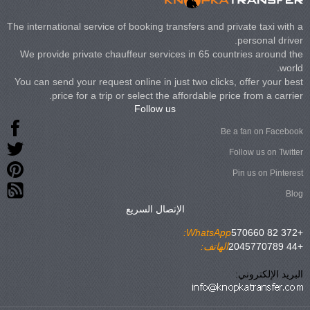
The international service of booking transfers and private taxi with a
personal driver.
We provide private chauffeur services in 65 countries around the
world.
You can send your request online in just two clicks, offer your best
price for a trip or select the affordable price from a carrier.
Follow us
Be a fan on Facebook
Follow us on Twitter
Pin us on Pinterest
Blog
الإتصال السريع
WhatsApp:
+372 82 570660
+44 2045770789
الهاتف:
البريد الإلكتروني: