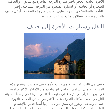
الأجرة العادية. لحجز تأجير سيارة الدرجة الفاخرة مع سائق، أو الحافلة
الصغيرة أو الحافلة أو السيارة الصغيرة من الدرجة السياحية، إختر
"التأجير بالساعة" في الجزء العلوي الأيسر من هذه الصفحة، أدخل جنيف
بإعتباره نقطة الإنطلاق، وعدد ساعات الإيجارة.
النقل وسيارات الأجرة إلى جنيف
جنيف هي ثالث أكبر مدينة من حيث الأهمية في سويسرا. وتتميز هذه
المدينة بالجمال السلمي الخاص. إنها واحدة من الأماكن الأكثر سلمية
في أوروبا. قرارا الإسترخاء في جنيف، لا تنسي النزهة في وسط المدينة
التاريخي، حيث يمكنك التعرف على الكثير من أماكن الجذب. نافورة
جنيف، وساعة الزهور في متنزه دو لاك - إنها أيضا جديرة بالإهتمام
الخاص بك. يمكنك الذهاب إلى قصر الأمم المتحدة. بإختصار، لن تضطر