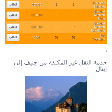
Business
997,00
7
7
الطلب
Minivan
Standart
1278,00
9
9
Minivan
الطلب
Long
Standart
1394,00
10
16
Minivan
الطلب
ExtraLong
Bus
0,00
52
52
الطلب
Premium
* -
خدمة النقل غير المكلفة من جنيف إلى
إبنال