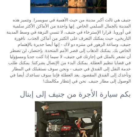
جنيف هي ثالث أكبر مدينة من حيث الأهمية في سويسرا. وتتميز هذه
المدينة بالجمال السلمي الخاص. إنها واحدة من الأماكن الأكثر سلمية
في أوروبا. قرارا الإسترخاء في جنيف، لا تنسي النزهة في وسط المدينة
التاريخي، حيث يمكنك التعرف على الكثير من أماكن الجذب. نافورة
جنيف، وساعة الزهور في متنزه دو لاك - إنها أيضا جديرة بالإهتمام
الخاص بك. يمكنك الذهاب إلى قصر الأمم المتحدة. بإختصار، لن تضطر
أن تشعر بالملل في إجازتك في جنيف، لا سيما إذا كنت جديا ومسؤوليا
في قضايا تنظيم العطلة. يمكنك البدء من الإتصال بشركتنا: يمكنك طلب
خدمة النقل إلى الفندق في جنيف - ونحن سوف نستقبلك في المطار
ونأخذك إلى الفندق المقصود. بعد العطلة فإننا سوف نساعدك أيضا في
الوصول إلى مطار جنيف. نحن في إنتظار مكالمتك!
بكم سيارة الأجرة من جنيف إلى إبنال