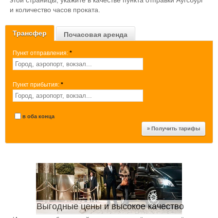
этой страницы, укажите в качестве пункта отправки Аугсбург
и количество часов проката.
Трансфер
Почасовая аренда
Пункт отправления:
*
Пункт прибытия:
*
в оба конца
Выгодные цены и высокое качество