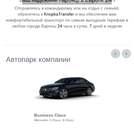
Ваш надёжный партнёр в Европе 24/7
Отправляясь в командировку или на отдых с семьёй,
обратитесь к
KnopkaTransfer
и мы обеспечим вам
комфортабельный транспорт по самым выгодным тарифам в
любом городе Европы
24
часа в сутки,
7
дней в неделю
Автопарк компании
Business Class
Business Min
Mercedes C-Class, E-Class
Mercedes Viano, M
Volkswagen Carave