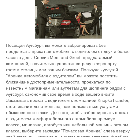
Посещая Аугсбург, вы можете забронировать без
предоплаты прокат автомобиля с водителем от двух и более
часов в день. Сервис Meet and Greet, предлагаемый
компанией, значительно упростит встречу в аэропорту
гостям столицы или вашим близким. Пользуясь услугой
"Аренда автомобиля с водителем" вы можете посетить
ближайшие достопримечательности, проехаться по
известным магазинам или аутлетам для шоппинга рядом с
Аугсбург, сэкономив своё время в ходе вашего визита.
Заказывать прокат с водителем с компанией KnopkaTransfer,
стоит значительно меньше, чем пользоваться услугами
обыкновенного такси. Для того, чтобы забронировать прокат
с водителем комфортабельного автомобиля премиум
класса, минивэна, автобуса или небольшой машины эконом
класса, выберите закладку "Почасовая Аренда" слева вверху