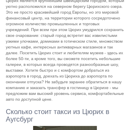
Цюрих является крупнейшим швейцарским городом, который
уютно расположился на северном берегу Цюрихского озера.
Это не просто красивейший город Европы, но это мировой
финансовый центр, на территории которого сосредоточено
огромное количество промышленных и торговых
учреждений. При всем при этом Цюрих умудрился сохранить
свое очарование: старый город встретит вас извилистыми
узкими улочками, домиками в готическом стиле, множеством
уютных кафе, интересных антикварных магазинов и так
далее. Посетить Цюрих стоит и любителям музеев - здесь их
более 50-ти, а кроме того, вы сможете посетить небольшие
галереи, в которых всегда проводятся разнообразные шоу,
выставки. Хотите быстро и с комфортом добраться из
аэропорта в город, доехать из Цюриха до аэропорта по
окончании отпуска? Не забудьте заранее обратиться в нашу
компанию и заказать трансфер в гостиницу в Цюрихе - мы
предложим вам высокий уровень сервиса, комфортабельные
авто по доступной цене.
Сколько стоит такси из Цюрих в
Аугсбург