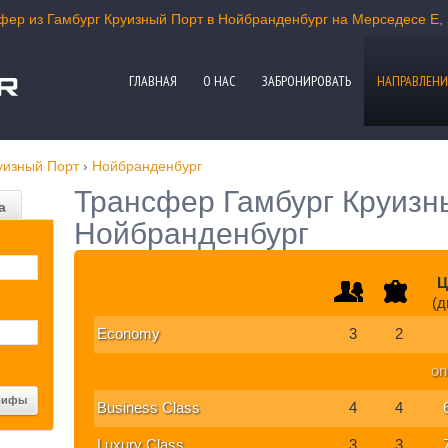
сфер из Гамбург Круизный Порт в Нойбранденбург на Мерседесе E, 
ГЛАВНАЯ
О НАС
ЗАБРОНИРОВАТЬ
НАПРАВЛЕНИ
уизный Порт
›
Нойбранденбург
Трансфер Гамбург Круизн
а
Нойбранденбург
Ц
(д
Economy
3
2
on
Business Class
4
4
Luxury Class
3
3