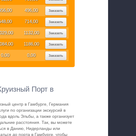
456,00
496,00
Заказать
648,00
714,00
Заказать
029,00
1132,00
Заказать
084,00
1186,00
Заказать
0,00
0,00
Заказать
Круизный Порт в
изный центр в Гамбурге, Германия
луги по организации экскурсий в
ода вдоль Эльбы, а также организует
дальние расстояния. Так, вы можете
ься в Данию, Нидерланды или
аться до порта в Гамбурге, чтобы