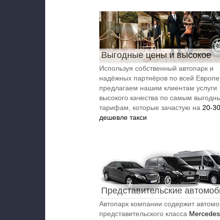
Выгодные цены и высокое
качество
Используя собственный автопарк и
надёжных партнёров по всей Европе
предлагаем нашим клиентам услуги
высокого качества по самым выгодн
тарифам, которые зачастую на
20-3
дешевле такси
Представительские автомоб
автобусы
Автопарк компании содержит автом
представительского класса
Mercedes