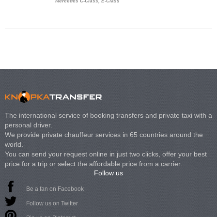
Mercedes C-Class, E-Class
Mercedes Viano, M
Volkswagen Carave
The international service of booking transfers and private taxi with a
personal driver.
We provide private chauffeur services in 65 countries around the
world.
You can send your request online in just two clicks, offer your best
price for a trip or select the affordable price from a carrier.
Follow us
Be a fan on Facebook
Follow us on Twitter