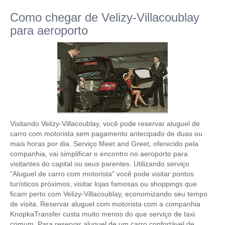
Como chegar de Velizy-Villacoublay
para aeroporto
Visitando Velizy-Villacoublay, você pode reservar aluguel de
carro com motorista sem pagamento antecipado de duas ou
mais horas por dia. Serviço Meet and Greet, oferecido pela
companhia, vai simplificar o encontro no aeroporto para
visitantes do capital ou seus parentes. Utilizando serviço
"Aluguel de carro com motorista" você pode visitar pontos
turísticos próximos, visitar lojas famosas ou shoppings que
ficam perto com Velizy-Villacoublay, economizando seu tempo
de visita. Reservar aluguel com motorista com a companhia
KnopkaTransfer custa muito menos do que serviço de taxi
comum. Para reservar aluguel de um carro confortável de