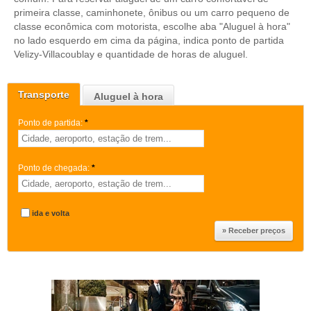
primeira classe, caminhonete, ônibus ou um carro pequeno de
classe econômica com motorista, escolhe aba "Aluguel à hora"
no lado esquerdo em cima da página, indica ponto de partida
Velizy-Villacoublay e quantidade de horas de aluguel.
Transporte
Aluguel à hora
Ponto de partida:
*
Ponto de chegada:
*
ida e volta