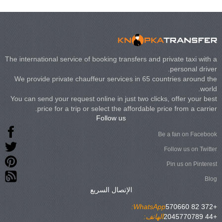
The international service of booking transfers and private taxi with a
personal driver.
We provide private chauffeur services in 65 countries around the
world.
You can send your request online in just two clicks, offer your best
price for a trip or select the affordable price from a carrier.
Follow us
Be a fan on Facebook
Follow us on Twitter
Pin us on Pinterest
Blog
الإتصال السريع
WhatsApp:
+372 82 570660
+44 2045770789
الهاتف: