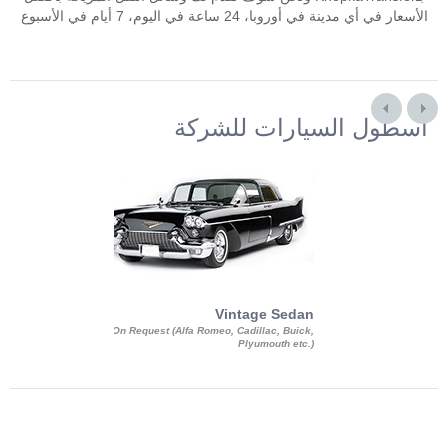
الأسعار في أي مدينة في أوروبا، 24 ساعة في اليوم، 7 أيام في الأسبوع
أسطول السيارات للشركة
Exotic Limo
Vintage Sedan
ousine Magnum,
On Request (Alfa Romeo, Cadillac, Buick,
 Chrysler C 300
Plyumouth etc.)
3 140, Lincoln
rech Limousine