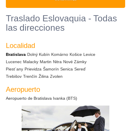
Traslado Eslovaquia - Todas
las direcciones
Localidad
Bratislava
Dolný Kubín
Komárno
Košice
Levice
Lucenec
Malacky
Martin
Nitra
Nové Zámky
Piest`any
Prievidza
Šamorín
Senica
Sereď
Trebišov
Trenčín
Žilina
Zvolen
Aeropuerto
Aeropuerto de Bratislava Ivanka (BTS)