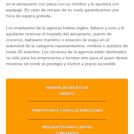
en el aeropuerto con placa con su nombre y le ayudará con
equipaje. En caso de retraso de su vuelo garantizamos una
hora de espera gratuita.
Los empleados de la agencia hablan ingles, italiano y ruso y le
ayudarán reservar el traslado del aeropuerto, puerto de
cruceros, balneario marítimo o estación de esquí en el
automóvil de la categoría representantiva, minibús o autobús de
hasta 40 asientos. Los servicios de la agencia están destinados
no sólo para los empresarios o turistas sino para el quien desea
moverse sin omitir el prestigio y confort a precio accesible.
RESERVA SIN TARJETA DE
CRÉDITO
TARIFAS FIJAS A TODAS LAS DIRECCIONES
DESCUENTOS PARA CLIENTES
CONSTANTES