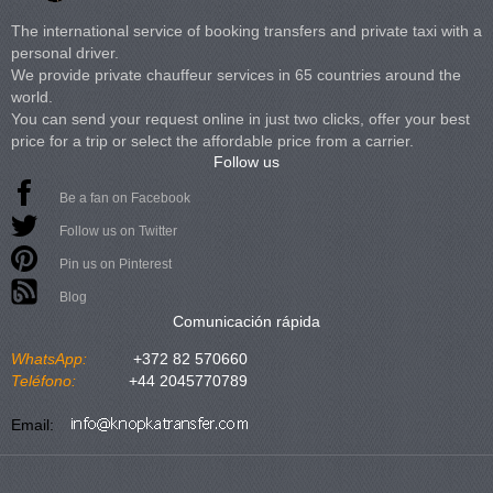
The international service of booking transfers and private taxi with a
personal driver.
We provide private chauffeur services in 65 countries around the
world.
You can send your request online in just two clicks, offer your best
price for a trip or select the affordable price from a carrier.
Follow us
Be a fan on Facebook
Follow us on Twitter
Pin us on Pinterest
Blog
Comunicación rápida
WhatsApp:
+372 82 570660
Teléfono:
+44 2045770789
Email: