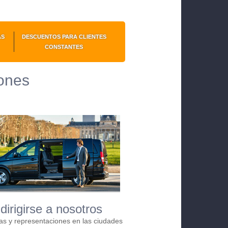
AS
DESCUENTOS PARA CLIENTES
CONSTANTES
iones
dirigirse a nosotros
as y representaciones en las ciudades