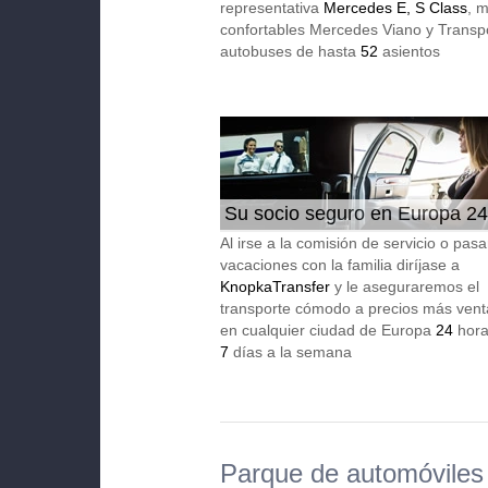
representativa
Mercedes E, S Class
, 
confortables Mercedes Viano y Transpo
autobuses de hasta
52
asientos
Su socio seguro en Europa 24
Al irse a la comisión de servicio o pasa
vacaciones con la familia diríjase a
KnopkaTransfer
y le aseguraremos el
transporte cómodo a precios más vent
en cualquier ciudad de Europa
24
horas
7
días a la semana
Parque de automóviles 