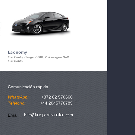
Economy
Luxury Class
Fiat Punto, Peugeot 206, Vokswagen Golf,
Mercedes S-Class, Audi A8, BMW 730
Fiat Doblo
Cadillac STS
Comunicación rápida
WhatsApp:
+372 82 570660
Teléfono:
+44 2045770789
Email: