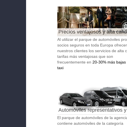
Precios ventajosos y alta cali
Al utilizar el parque de automóviles pro
socios seguros en toda Europa ofrece
nuestros clientes los servicios de alta 
tarifas más ventajosas que son
frecuentemente en
20-30% más bajas 
taxi
Automóviles representativos y
autobuses
El parque de automóviles de la agenci
contiene automóviles de la categoría