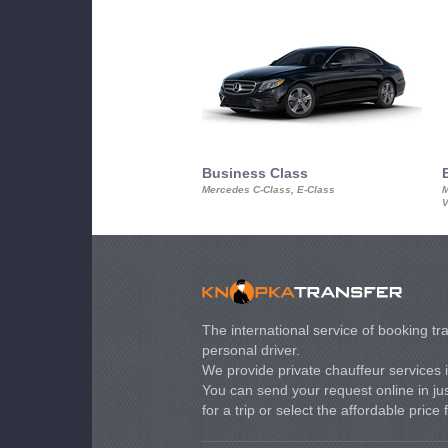
Business Class
Mercedes C-Class, E-Class
M
V
The international service of booking tra
personal driver.
We provide private chauffeur services 
You can send your request online in just
for a trip or select the affordable price 