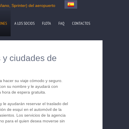
iano, Sprinter) del aeropuerto
ONES
A LOS SOCIOS
FLOTA
FAQ
CONTACTOS
s y ciudades de
ca hacer su viaje cómodo y seguro.
 con su nombre y le ayudará con
 hora de espera gratuita.
y le ayudarán reservar el traslado del
ión de esquí en el automóvil de la
sientos. Los servicios de la agencia
ino para el quien desea moverse sin