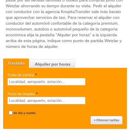
pasar por las tiendas famosas o outlets para compras junto con
Wetzlar ahorrando su tiempo durante su visita. Pedir el alquiler
con conductor con la agencia KnopkaTransfer vale más barato
que aprovechar servicios de taxi. Para reservar el alquiler con
conductor del automóvil confortable de la categoría premium,
monovolumen, autobús o automóvil pequeño de la categoría
económica elija la pestaña "Alquiler por horas" a la izquierda
arriba de esta página, indique como punto de partida Wetzlar y
número de horas de alquiler.
Traslado
Alquiler por horas
Punto de partida:
*
Punto de llegada:
*
de ida y vuelta