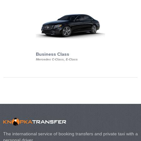
Business Class
Business Min
Mercedes C-Class, E-Class
Mercedes Viano, M
Volkswagen Carave
The international service of booking transfers and private taxi with a
personal driver.