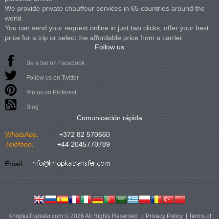
We provide private chauffeur services in 65 countries around the
world.
You can send your request online in just two clicks, offer your best
price for a trip or select the affordable price from a carrier.
Follow us
Be a fan on Facebook
Follow us on Twitter
Pin us on Pinterest
Blog
Comunicación rápida
WhatsApp:
+372 82 570660
Teléfono:
+44 2045770789
Email:
KnopkaTransfer.com © 2026 All Rights Reserved
Privacy Policy
|
Terms of