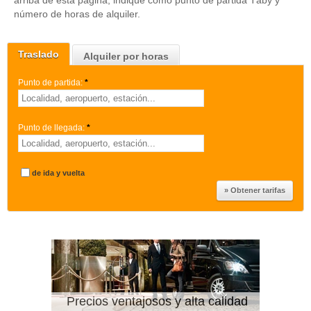
arriba de esta página, indique como punto de partida Täby y
número de horas de alquiler.
Traslado
Alquiler por horas
Punto de partida:
*
Punto de llegada:
*
de ida y vuelta
Precios ventajosos y alta calidad