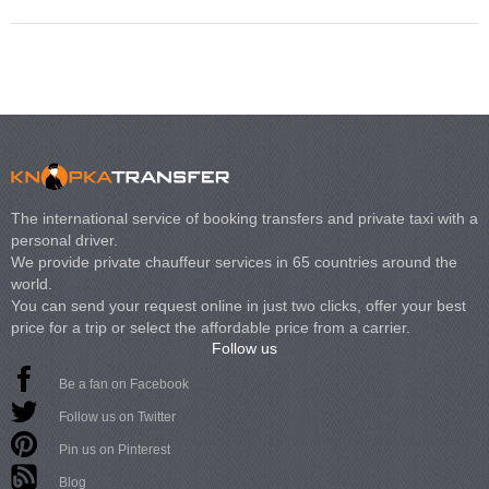
The international service of booking transfers and private taxi with a
personal driver.
We provide private chauffeur services in 65 countries around the
world.
You can send your request online in just two clicks, offer your best
price for a trip or select the affordable price from a carrier.
Follow us
Be a fan on Facebook
Follow us on Twitter
Pin us on Pinterest
Blog