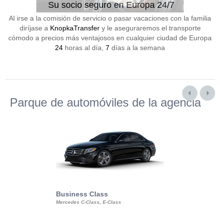
Su socio seguro en Europa 24/7
Al irse a la comisión de servicio o pasar vacaciones con la familia
diríjase a
KnopkaTransfer
y le aseguraremos el transporte
cómodo a precios más ventajosos en cualquier ciudad de Europa
24
horas al día,
7
días a la semana
Parque de automóviles de la agencia
Business Class
Business Min
Mercedes C-Class, E-Class
Mercedes Viano, M
Volkswagen Carave