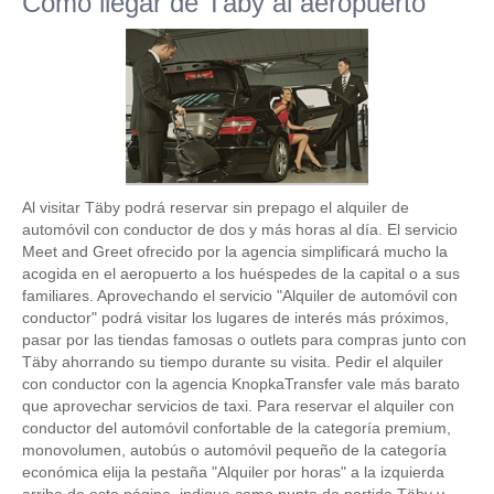
Como llegar de Täby al aeropuerto
Al visitar Täby podrá reservar sin prepago el alquiler de
automóvil con conductor de dos y más horas al día. El servicio
Meet and Greet ofrecido por la agencia simplificará mucho la
acogida en el aeropuerto a los huéspedes de la capital o a sus
familiares. Aprovechando el servicio "Alquiler de automóvil con
conductor" podrá visitar los lugares de interés más próximos,
pasar por las tiendas famosas o outlets para compras junto con
Täby ahorrando su tiempo durante su visita. Pedir el alquiler
con conductor con la agencia KnopkaTransfer vale más barato
que aprovechar servicios de taxi. Para reservar el alquiler con
conductor del automóvil confortable de la categoría premium,
monovolumen, autobús o automóvil pequeño de la categoría
económica elija la pestaña "Alquiler por horas" a la izquierda