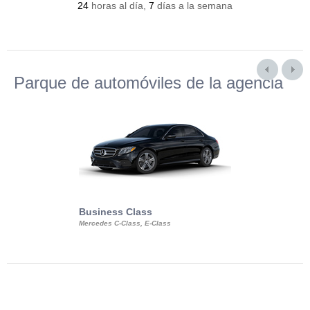
24
horas al día,
7
días a la semana
Parque de automóviles de la agencia
Business Class
Business Min
Mercedes C-Class, E-Class
Mercedes Viano, M
Volkswagen Carave