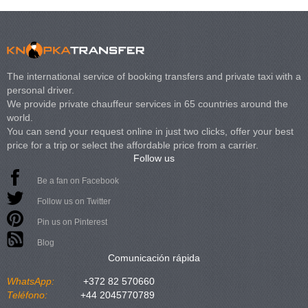
The international service of booking transfers and private taxi with a
personal driver.
We provide private chauffeur services in 65 countries around the
world.
You can send your request online in just two clicks, offer your best
price for a trip or select the affordable price from a carrier.
Follow us
Be a fan on Facebook
Follow us on Twitter
Pin us on Pinterest
Blog
Comunicación rápida
WhatsApp:
+372 82 570660
Teléfono:
+44 2045770789