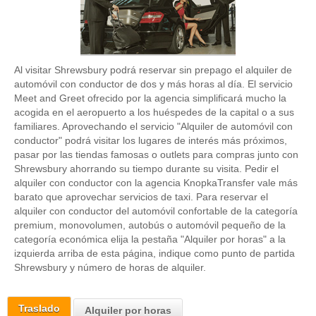
Al visitar Shrewsbury podrá reservar sin prepago el alquiler de
automóvil con conductor de dos y más horas al día. El servicio
Meet and Greet ofrecido por la agencia simplificará mucho la
acogida en el aeropuerto a los huéspedes de la capital o a sus
familiares. Aprovechando el servicio "Alquiler de automóvil con
conductor" podrá visitar los lugares de interés más próximos,
pasar por las tiendas famosas o outlets para compras junto con
Shrewsbury ahorrando su tiempo durante su visita. Pedir el
alquiler con conductor con la agencia KnopkaTransfer vale más
barato que aprovechar servicios de taxi. Para reservar el
alquiler con conductor del automóvil confortable de la categoría
premium, monovolumen, autobús o automóvil pequeño de la
categoría económica elija la pestaña "Alquiler por horas" a la
izquierda arriba de esta página, indique como punto de partida
Shrewsbury y número de horas de alquiler.
Traslado
Alquiler por horas