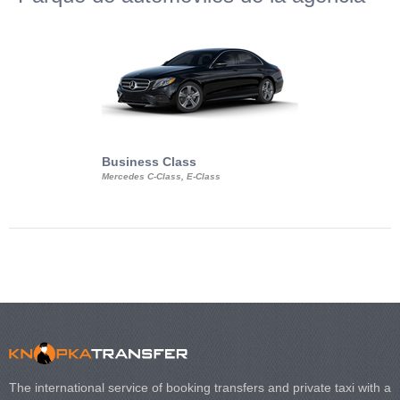
Business Class
Business Min
Mercedes C-Class, E-Class
Mercedes Viano, M
Volkswagen Carave
The international service of booking transfers and private taxi with a