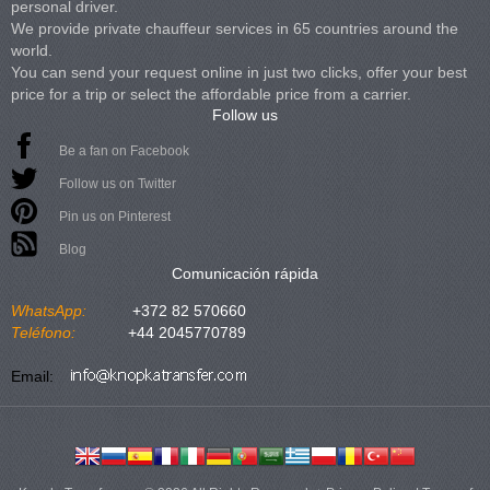
personal driver.
We provide private chauffeur services in 65 countries around the
world.
You can send your request online in just two clicks, offer your best
price for a trip or select the affordable price from a carrier.
Follow us
Be a fan on Facebook
Follow us on Twitter
Pin us on Pinterest
Blog
Comunicación rápida
WhatsApp:
+372 82 570660
Teléfono:
+44 2045770789
Email: