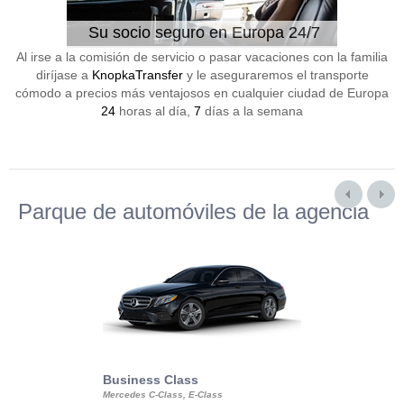
Su socio seguro en Europa 24/7
Al irse a la comisión de servicio o pasar vacaciones con la familia
diríjase a
KnopkaTransfer
y le aseguraremos el transporte
cómodo a precios más ventajosos en cualquier ciudad de Europa
24
horas al día,
7
días a la semana
Parque de automóviles de la agencia
Business Class
Business Min
Mercedes C-Class, E-Class
Mercedes Viano, M