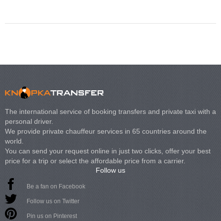
Volkswagen Carave
The international service of booking transfers and private taxi with a
personal driver.
We provide private chauffeur services in 65 countries around the
world.
You can send your request online in just two clicks, offer your best
price for a trip or select the affordable price from a carrier.
Follow us
Be a fan on Facebook
Follow us on Twitter
Pin us on Pinterest