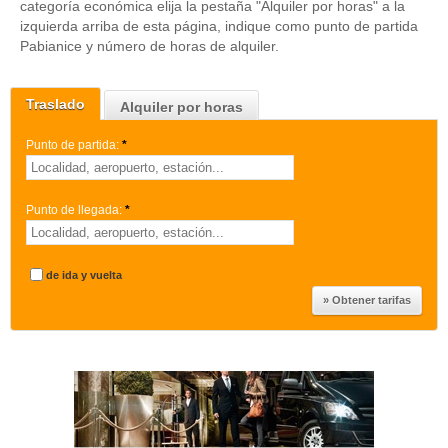
categoría económica elija la pestaña "Alquiler por horas" a la
izquierda arriba de esta página, indique como punto de partida
Pabianice y número de horas de alquiler.
Traslado
Alquiler por horas
Punto de partida:
*
Punto de llegada:
*
de ida y vuelta