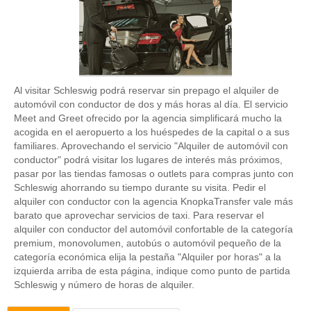
Al visitar Schleswig podrá reservar sin prepago el alquiler de
automóvil con conductor de dos y más horas al día. El servicio
Meet and Greet ofrecido por la agencia simplificará mucho la
acogida en el aeropuerto a los huéspedes de la capital o a sus
familiares. Aprovechando el servicio "Alquiler de automóvil con
conductor" podrá visitar los lugares de interés más próximos,
pasar por las tiendas famosas o outlets para compras junto con
Schleswig ahorrando su tiempo durante su visita. Pedir el
alquiler con conductor con la agencia KnopkaTransfer vale más
barato que aprovechar servicios de taxi. Para reservar el
alquiler con conductor del automóvil confortable de la categoría
premium, monovolumen, autobús o automóvil pequeño de la
categoría económica elija la pestaña "Alquiler por horas" a la
izquierda arriba de esta página, indique como punto de partida
Schleswig y número de horas de alquiler.