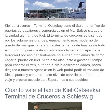
Kiel de cruceros – Terminal Ostzekay tiene el título honorífico de
puertas de pasajeros y comerciales en el Mar Báltico situado en
la ciudad alemana de Kiel. El terminal de cruceros se distingue
por los volúmenes grandes, equipamiento más moderno del
puerto de mar que cada año recibe centenas de turistas de todo
el mundo. El puerto está situado cómodamente no lejos de la
ferrocarril por eso habitualmente no surgen problemas de cómo
llegar al puerto en Kiel. Si no está dispuesto a gastar el tiempo
para esperar el tren, sufrir en el viaje descomodidades, podrá
dirigirse a nuestra agencia: en la web podrá pedir el traslado de
Kiel al puerto y contar con alto nivel de servicio, confort en el
viaje y precios accesibles. ¡Esperamos a sus pedidos!
Cuanto vale el taxi de Kiel Ostseekai
Terminal de Cruceros a Schleswig