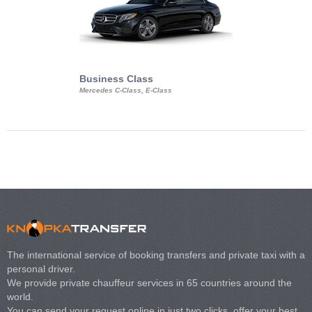
Business Class
Business Min
Mercedes C-Class, E-Class
Mercedes Viano, M
Volkswagen Carave
The international service of booking transfers and private taxi with a
personal driver.
We provide private chauffeur services in 65 countries around the
world.
You can send your request online in just two clicks, offer your best