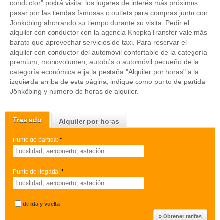
conductor" podrá visitar los lugares de interés más próximos,
pasar por las tiendas famosas o outlets para compras junto con
Jönköbing ahorrando su tiempo durante su visita. Pedir el
alquiler con conductor con la agencia KnopkaTransfer vale más
barato que aprovechar servicios de taxi. Para reservar el
alquiler con conductor del automóvil confortable de la categoría
premium, monovolumen, autobús o automóvil pequeño de la
categoría económica elija la pestaña "Alquiler por horas" a la
izquierda arriba de esta página, indique como punto de partida
Jönköbing y número de horas de alquiler.
Traslado
Alquiler por horas
Punto de partida:
*
Punto de llegada:
*
de ida y vuelta