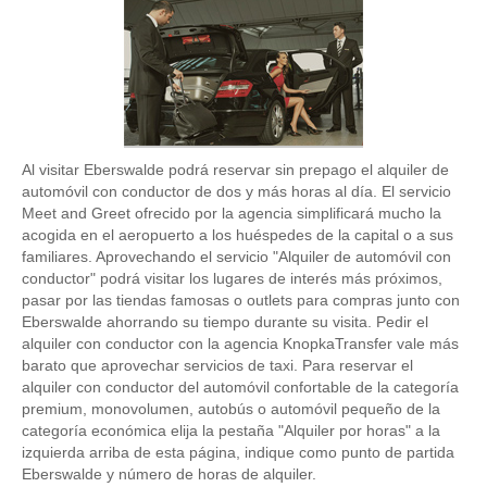
Al visitar Eberswalde podrá reservar sin prepago el alquiler de
automóvil con conductor de dos y más horas al día. El servicio
Meet and Greet ofrecido por la agencia simplificará mucho la
acogida en el aeropuerto a los huéspedes de la capital o a sus
familiares. Aprovechando el servicio "Alquiler de automóvil con
conductor" podrá visitar los lugares de interés más próximos,
pasar por las tiendas famosas o outlets para compras junto con
Eberswalde ahorrando su tiempo durante su visita. Pedir el
alquiler con conductor con la agencia KnopkaTransfer vale más
barato que aprovechar servicios de taxi. Para reservar el
alquiler con conductor del automóvil confortable de la categoría
premium, monovolumen, autobús o automóvil pequeño de la
categoría económica elija la pestaña "Alquiler por horas" a la
izquierda arriba de esta página, indique como punto de partida
Eberswalde y número de horas de alquiler.