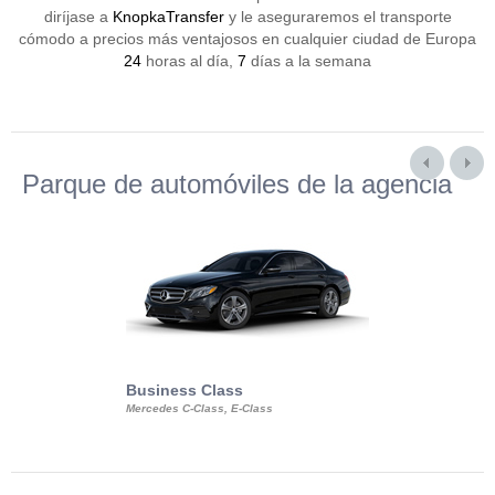
diríjase a
KnopkaTransfer
y le aseguraremos el transporte
cómodo a precios más ventajosos en cualquier ciudad de Europa
24
horas al día,
7
días a la semana
Parque de automóviles de la agencia
Business Class
Business Min
Mercedes C-Class, E-Class
Mercedes Viano, M
Volkswagen Carave