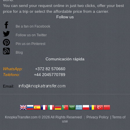
You can send your request online in just two clicks, offer your best
price for a trip or select the affordable price from a carrier.
Follow us
Be a fan on Facebook
Follow us on Twitter
Pin us on Pinterest
Blog
Comunicación rápida
WhatsApp:
+372 82 570660
Teléfono:
+44 2045770789
Email:
KnopkaTransfer.com © 2026 All Rights Reserved
Privacy Policy
|
Terms of
use