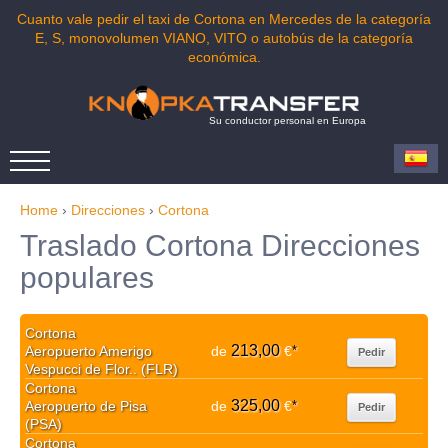
Cuanto vale pedir el taxi de Cortona en Mercedes de la categoría
E, S, monovolumen VIANO, VITO o autobús de la categoría
económica.
Su conductor personal en Europa
Home
›
Direcciones
›
Cortona
Traslado Cortona Direcciones
populares
Cortona
213,00
Aeropuerto Amerigo
de
€
*
Pedir
Vespucci de Flor.. (FLR)
Cortona
325,00
Aeropuerto de Pisa
de
€
*
Pedir
(PSA)
Cortona