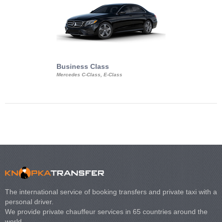
Business Class
Business Min
Mercedes C-Class, E-Class
Mercedes Viano, M
Volkswagen Carave
The international service of booking transfers and private taxi with a
personal driver.
We provide private chauffeur services in 65 countries around the
world.