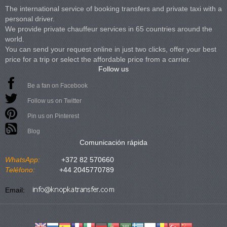
The international service of booking transfers and private taxi with a
personal driver.
We provide private chauffeur services in 65 countries around the
world.
You can send your request online in just two clicks, offer your best
price for a trip or select the affordable price from a carrier.
Follow us
Be a fan on Facebook
Follow us on Twitter
Pin us on Pinterest
Blog
Comunicación rápida
WhatsApp:
+372 82 570660
Teléfono:
+44 2045770789
Email: