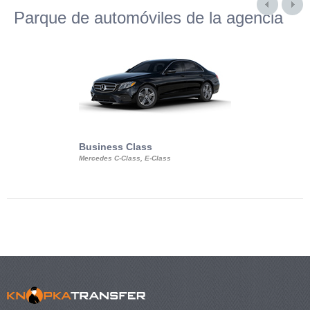
Parque de automóviles de la agencia
Business Class
Business Min
Mercedes C-Class, E-Class
Mercedes Viano, M
Volkswagen Carave