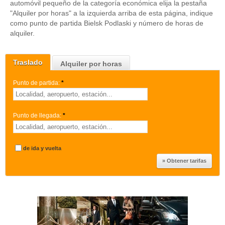
automóvil pequeño de la categoría económica elija la pestaña
"Alquiler por horas" a la izquierda arriba de esta página, indique
como punto de partida Bielsk Podlaski y número de horas de
alquiler.
Traslado
Alquiler por horas
Punto de partida:
*
Punto de llegada:
*
de ida y vuelta