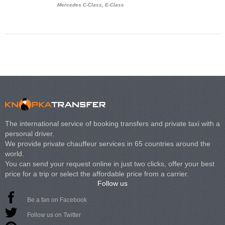
Mercedes C-Class, E-Class
Mercedes Viano, M
Volkswagen Carave
The international service of booking transfers and private taxi with a
personal driver.
We provide private chauffeur services in 65 countries around the
world.
You can send your request online in just two clicks, offer your best
price for a trip or select the affordable price from a carrier.
Follow us
Be a fan on Facebook
Follow us on Twitter