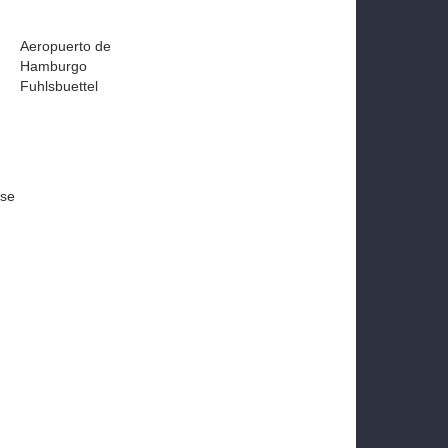
Aeropuerto de
Hamburgo
Fuhlsbuettel
ise