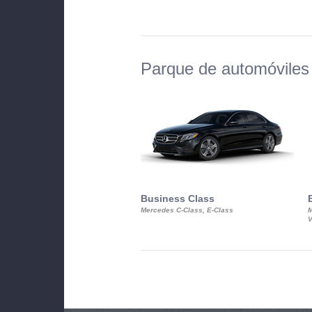
Parque de automóviles 
Business Class
Mercedes C-Class, E-Class
M
V