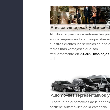
Precios ventajosos y alta cali
Al utilizar el parque de automóviles pro
socios seguros en toda Europa ofrece
nuestros clientes los servicios de alta 
tarifas más ventajosas que son
frecuentemente en
20-30% más bajas 
taxi
Automóviles representativos y
autobuses
El parque de automóviles de la agenci
contiene automóviles de la categoría