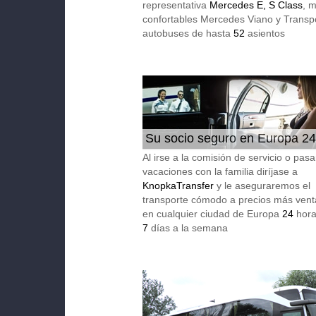
representativa
Mercedes E, S Class
, 
confortables Mercedes Viano y Transpo
autobuses de hasta
52
asientos
Su socio seguro en Europa 24
Al irse a la comisión de servicio o pasa
vacaciones con la familia diríjase a
KnopkaTransfer
y le aseguraremos el
transporte cómodo a precios más vent
en cualquier ciudad de Europa
24
horas
7
días a la semana