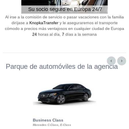
Su socio seguro en Europa 24/7
Al irse a la comisión de servicio o pasar vacaciones con la familia
diríjase a
KnopkaTransfer
y le aseguraremos el transporte
cómodo a precios más ventajosos en cualquier ciudad de Europa
24
horas al día,
7
días a la semana
Parque de automóviles de la agencia
Business Class
Business Min
Mercedes C-Class, E-Class
Mercedes Viano, M
Volkswagen Carave