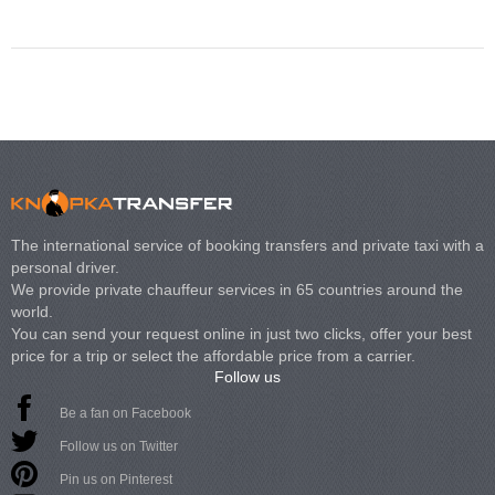
The international service of booking transfers and private taxi with a
personal driver.
We provide private chauffeur services in 65 countries around the
world.
You can send your request online in just two clicks, offer your best
price for a trip or select the affordable price from a carrier.
Follow us
Be a fan on Facebook
Follow us on Twitter
Pin us on Pinterest