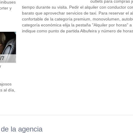
outlets para compras j
minibuses
tiempo durante su visita. Pedir el alquiler con conductor 
rter y
barato que aprovechar servicios de taxi. Para reservar el a
confortable de la categoría premium, monovolumen, autob
categoría económica elija la pestaña "Alquiler por horas" a 
indique como punto de partida Albufeira y número de horas 
/7
r
ajosos
 al día,
de la agencia