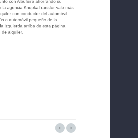
unto con Albufeira ahorrando su
con la agencia KnopkaTransfer vale más
lquiler con conductor del automóvil
ús o automóvil pequeño de la
la izquierda arriba de esta página,
de alquiler.