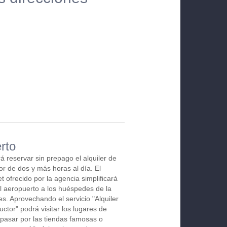
rto
drá reservar sin prepago el alquiler de
r de dos y más horas al día. El
t ofrecido por la agencia simplificará
l aeropuerto a los huéspedes de la
res. Aprovechando el servicio "Alquiler
ctor" podrá visitar los lugares de
 pasar por las tiendas famosas o