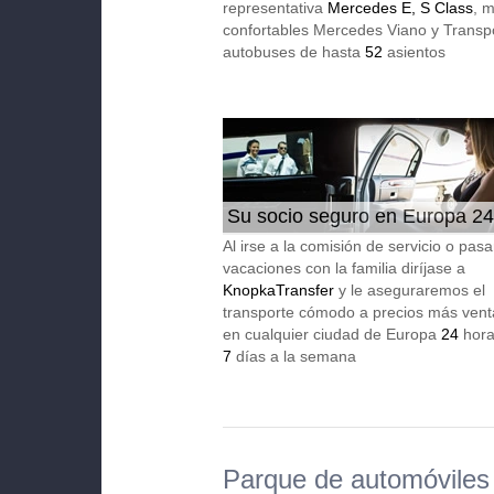
representativa
Mercedes E, S Class
, 
confortables Mercedes Viano y Transpo
autobuses de hasta
52
asientos
Su socio seguro en Europa 24
Al irse a la comisión de servicio o pasa
vacaciones con la familia diríjase a
KnopkaTransfer
y le aseguraremos el
transporte cómodo a precios más vent
en cualquier ciudad de Europa
24
horas
7
días a la semana
Parque de automóviles 