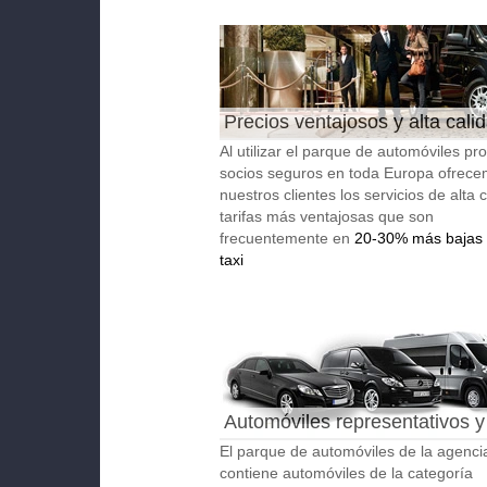
Precios ventajosos y alta cali
Al utilizar el parque de automóviles pro
socios seguros en toda Europa ofrece
nuestros clientes los servicios de alta 
tarifas más ventajosas que son
frecuentemente en
20-30% más bajas 
taxi
Automóviles representativos y
autobuses
El parque de automóviles de la agenci
contiene automóviles de la categoría