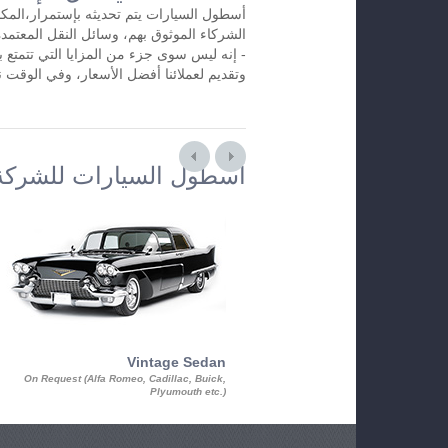
أسطول السيارات يتم تحديثه بإستمرار،المكات
الشركاء الموثوق بهم، وسائل النقل المعتم
- إنه ليس سوى جزء من المزايا التي تتمتع ب
وتقديم لعملائنا أفضل الأسعار، وفي الوقت
أسطول السيارات للشركة
Vintage Sedan
On Request (Alfa Romeo, Cadillac, Buick,
Plyumouth etc.)