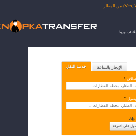
ك في أوروبا
خدمة النقل
الإيجار بالساعة
نطلاق:
*
وصول:
*
وإيابا