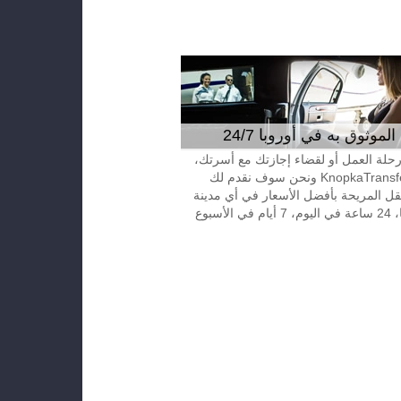
موثوق به في أوروبا 24/7
 رحلة العمل أو لقضاء إجازتك مع أسرتك،
إتصل بـKnopkaTransfer ونحن سوف نقدم لك
قل المريحة بأفضل الأسعار في أي مدينة
الأسبوع