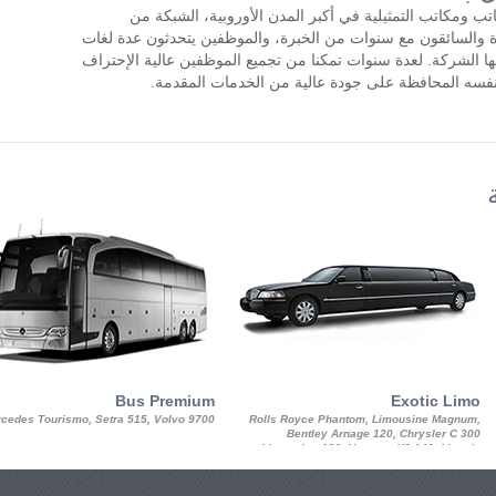
ب ومكاتب التمثيلية في أكبر المدن الأوروبية، الشبكة من
دة والسائقون مع سنوات من الخبرة، والموظفين يتحدثون عدة لغات
ها الشركة. لعدة سنوات تمكنا من تجميع الموظفين عالية الإحتراف
 نفسه المحافظة على جودة عالية من الخدمات المقدمة.
Bus Premium
Exotic Limo
cedes Tourismo, Setra 515, Volvo 9700
Rolls Royce Phantom, Limousine Magnum,
Bentley Arnage 120, Chrysler C 300
Limousine 130, Hummer H3 140, Lincoln
Strech Limousine