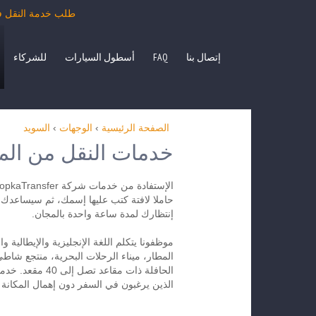
طلب خدمة النقل في درجة رجال الأعمال ب
إتصال بنا
FAQ
أسطول السيارات
للشركاء
الصفحة الرئيسية
›
الوجهات
›
السويد
خدمات النقل من المط
حاملا لافتة كتب عليها إسمك، ثم سيساعدك 
إنتظارك لمدة ساعة واحدة بالمجان.
موظفونا يتكلم اللغة الإنجليزية والإيطالي
المطار، ميناء الرحلات البحرية، منتجع شاطئ 
الحافلة ذات مقا
الذين يرغبون في السفر دون إهمال المكانة 