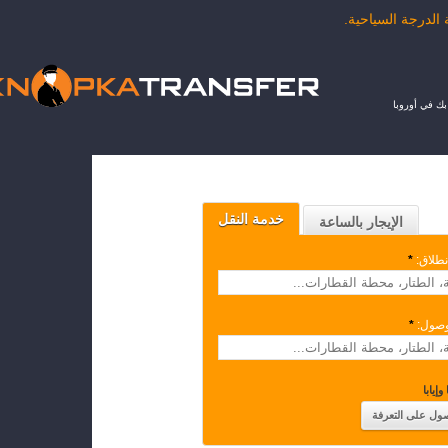
ك في أوروبا
خدمة النقل
الإيجار بالساعة
نطلاق:
*
وصول:
*
وإيابا