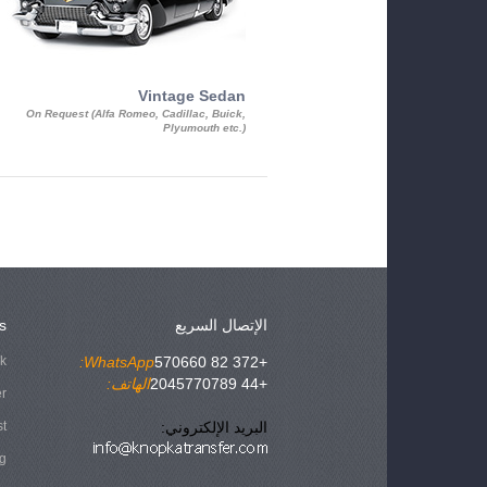
Vintage Sedan
On Request (Alfa Romeo, Cadillac, Buick,
Plyumouth etc.)
الإتصال السريع
s
ok
WhatsApp:
+372 82 570660
+44 2045770789
الهاتف:
er
البريد الإلكتروني:
st
g