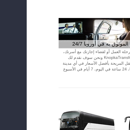
موثوق به في أوروبا 24/7
 رحلة العمل أو لقضاء إجازتك مع أسرتك،
إتصل بـKnopkaTransfer ونحن سوف نقدم لك
قل المريحة بأفضل الأسعار في أي مدينة
الأسبوع