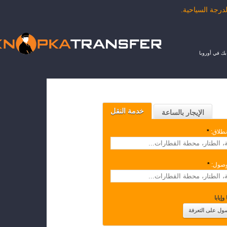
ك في أوروبا
خدمة النقل
الإيجار بالساعة
نطلاق:
*
وصول:
*
وإيابا