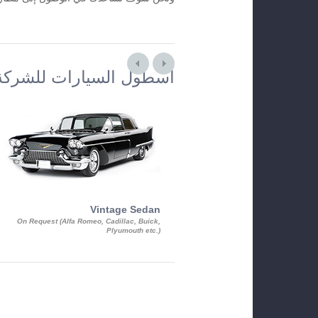
أسطول السيارات للشركة
Vintage Sedan
On Request (Alfa Romeo, Cadillac, Buick,
Plyumouth etc.)