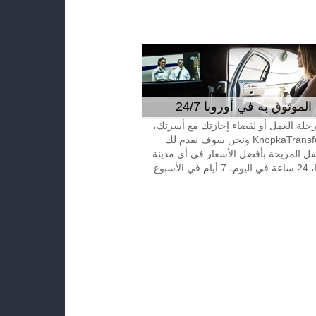
موثوق به في أوروبا 24/7
 رحلة العمل أو لقضاء إجازتك مع أسرتك،
إتصل بـKnopkaTransfer ونحن سوف نقدم لك
قل المريحة بأفضل الأسعار في أي مدينة
الأسبوع