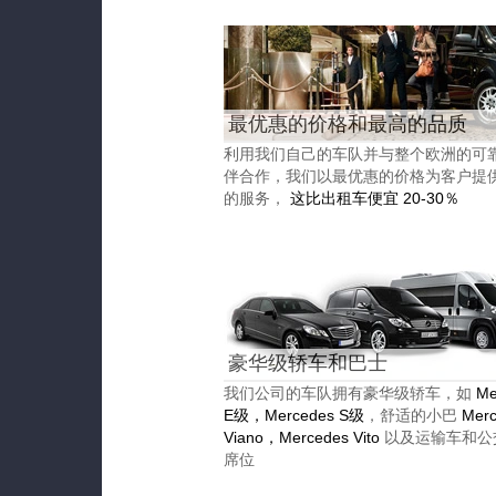
最优惠的价格和最高的品质
利用我们自己的车队并与整个欧洲的可
伴合作，我们以最优惠的价格为客户提
的服务，
这比出租车便宜 20-30％
豪华级轿车和巴士
我们公司的车队拥有豪华级轿车，如
Me
E级，Mercedes S级
，舒适的小巴
Merc
Viano，Mercedes Vito
以及运输车和公
席位