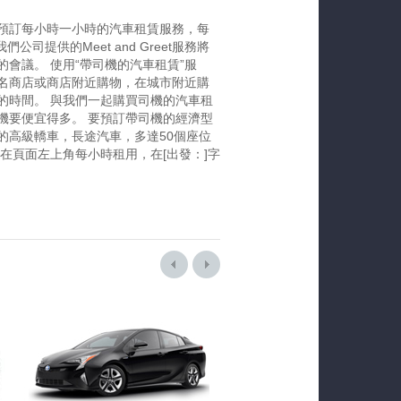
預訂每小時一小時的汽車租賃服務，每
公司提供的Meet and Greet服務將
會議。 使用“帶司機的汽車租賃”服
名商店或商店附近購物，在城市附近購
的時間。 與我們一起購買司機的汽車租
機要便宜得多。 要預訂帶司機的經濟型
的高級轎車，長途汽車，多達50個座位
在頁面左上角每小時租用，在[出發：]字