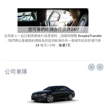
您可靠的欧洲合作伙伴24/7
在與家人一起計劃商務旅行或度假時，請隨時聯繫
KnopkaTransfer
，我們將以最優惠的價格為您提供歐洲任何一個城市的高舒適汽車
24
每天>小時，
每週7天
公司車隊