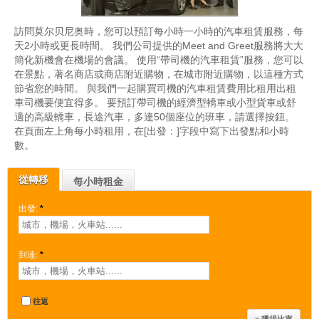
訪問莫尔贝尼奥時，您可以預訂每小時一小時的汽車租賃服務，每
天2小時或更長時間。 我們公司提供的Meet and Greet服務將大大
簡化新機會在機場的會議。 使用“帶司機的汽車租賃”服務，您可以
在景點，著名商店或商店附近購物，在城市附近購物，以這種方式
節省您的時間。 與我們一起購買司機的汽車租賃費用比租用出租
車司機要便宜得多。 要預訂帶司機的經濟型轎車或小型貨車或舒
適的高級轎車，長途汽車，多達50個座位的班車，請選擇按鈕。
在頁面左上角每小時租用，在[出發：]字段中寫下出發點和小時
數。
從轉移
每小時租金
出發:
*
到達:
*
往返