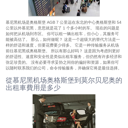
慕尼黑机场是奥格斯堡 AGB 7 公里远在东北的中心奥格斯堡和 54
公里以外慕尼黑，意思就是花了 1 个多小时的车。 现在的问题是
如何把从机场到市区。 你可以租一辆出租车，但小心，其服务可
能被高估了。 那么，如何做呢？ 这是一个超级大的替代方法是一
样的舒适和速度，但要花费要少得多。 它是一种传输服务从机场
前往慕尼黑或奥格斯堡。 所以有那么好吗？ 这是因为考虑到更好
的舒适性、速度和安全性是类似出租车服务，但仍然有许多经济和
弥足珍贵的。 没有必要寻求妥协之间你的偏好和资源，如果你可
以随时联系我们的公司，命令传输服务，并确保它将是最佳选择。
從慕尼黑机场奥格斯堡到莫尔贝尼奥的
出租車費用是多少