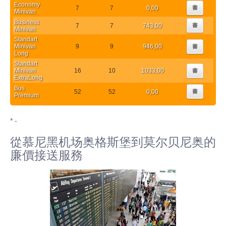
Economy
7
7
0,00
書
Minivan
Business
7
7
743,00
書
Minivan
Standart
Minivan
9
9
946,00
書
Long
Standart
Minivan
16
10
1033,00
書
ExtraLong
Bus
52
52
0,00
書
Premium
* -
從慕尼黑机场奥格斯堡到莫尔贝尼奥的
廉價接送服務