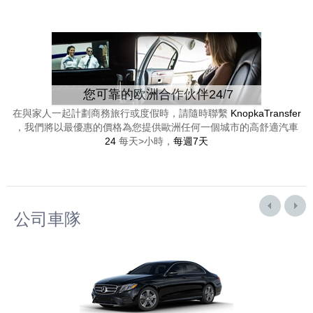
您可靠的欧洲合作伙伴24/7
在與家人一起計劃商務旅行或度假時，請隨時聯繫
KnopkaTransfer
，我們將以最優惠的價格為您提供歐洲任何一個城市的高舒適汽車
24
每天>小時，
每週7天
公司車隊