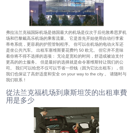
弗拉法兰克福国际机场是德国最大的机场是仅次于后伦敦希思罗机
场和巴黎戴高乐机场的乘客流量。 它是首先开始使用自动行李索
蒂奇系统，更容易的护照管制程序。 你可以在机场的电动火车还
是坐公共汽车。 出租车塞维斯要花费约 50 欧元。 但它并不意味
着你将不得不选择的选项： 无论是宽松的时间，舒适或被迫支付
更高的的士服务。 但是最好的选择就是命令塞维斯转让我们的公
司。 我们可以给您不仅可以节省一些钱（因为它比出租车），但
我们也保证了高舒适度和安全 on your way to the city 。 请随时与
我们联系！
從法兰克福机场到康斯坦茨的出租車費
用是多少