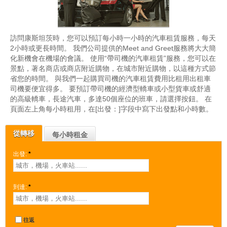
訪問康斯坦茨時，您可以預訂每小時一小時的汽車租賃服務，每天
2小時或更長時間。 我們公司提供的Meet and Greet服務將大大簡
化新機會在機場的會議。 使用“帶司機的汽車租賃”服務，您可以在
景點，著名商店或商店附近購物，在城市附近購物，以這種方式節
省您的時間。 與我們一起購買司機的汽車租賃費用比租用出租車
司機要便宜得多。 要預訂帶司機的經濟型轎車或小型貨車或舒適
的高級轎車，長途汽車，多達50個座位的班車，請選擇按鈕。 在
頁面左上角每小時租用，在[出發：]字段中寫下出發點和小時數。
從轉移
每小時租金
出發:
*
到達:
*
往返