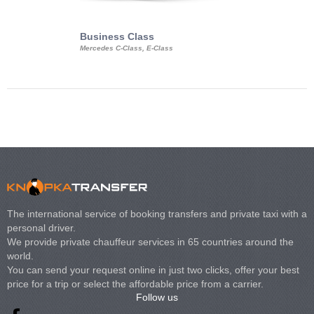
Business Class
Business Min
Mercedes C-Class, E-Class
Mercedes Viano, M
Volkswagen Carave
The international service of booking transfers and private taxi with a
personal driver.
We provide private chauffeur services in 65 countries around the
world.
You can send your request online in just two clicks, offer your best
price for a trip or select the affordable price from a carrier.
Follow us