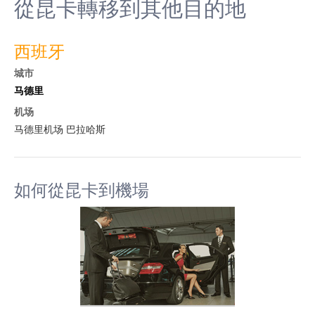
從昆卡轉移到其他目的地
西班牙
城市
马德里
机场
马德里机场 巴拉哈斯
如何從昆卡到機場