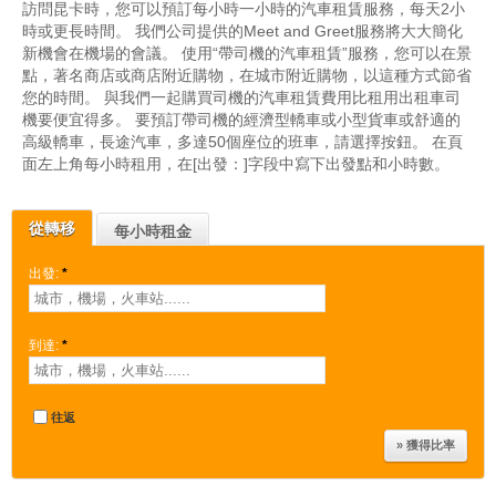
訪問昆卡時，您可以預訂每小時一小時的汽車租賃服務，每天2小
時或更長時間。 我們公司提供的Meet and Greet服務將大大簡化
新機會在機場的會議。 使用“帶司機的汽車租賃”服務，您可以在景
點，著名商店或商店附近購物，在城市附近購物，以這種方式節省
您的時間。 與我們一起購買司機的汽車租賃費用比租用出租車司
機要便宜得多。 要預訂帶司機的經濟型轎車或小型貨車或舒適的
高級轎車，長途汽車，多達50個座位的班車，請選擇按鈕。 在頁
面左上角每小時租用，在[出發：]字段中寫下出發點和小時數。
從轉移
每小時租金
出發:
*
到達:
*
往返