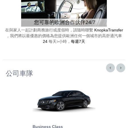
您可靠的欧洲合作伙伴24/7
在與家人一起計劃商務旅行或度假時，請隨時聯繫
KnopkaTransfer
，我們將以最優惠的價格為您提供歐洲任何一個城市的高舒適汽車
24
每天>小時，
每週7天
公司車隊
Business Class
Business Min