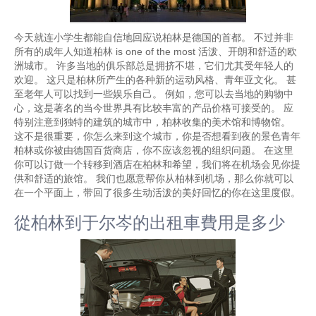
今天就连小学生都能自信地回应说柏林是德国的首都。 不过并非
所有的成年人知道柏林 is one of the most 活泼、开朗和舒适的欧
洲城市。 许多当地的俱乐部总是拥挤不堪，它们尤其受年轻人的
欢迎。 这只是柏林所产生的各种新的运动风格、青年亚文化。 甚
至老年人可以找到一些娱乐自己。 例如，您可以去当地的购物中
心，这是著名的当今世界具有比较丰富的产品价格可接受的。 应
特别注意到独特的建筑的城市中，柏林收集的美术馆和博物馆。
这不是很重要，你怎么来到这个城市，你是否想看到夜的景色青年
柏林或你被由德国百货商店，你不应该忽视的组织问题。 在这里
你可以订做一个转移到酒店在柏林和希望，我们将在机场会见你提
供和舒适的旅馆。 我们也愿意帮你从柏林到机场，那么你就可以
在一个平面上，带回了很多生动活泼的美好回忆的你在这里度假。
從柏林到于尔岑的出租車費用是多少