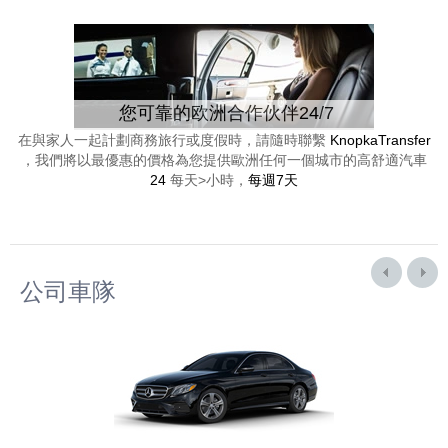
您可靠的欧洲合作伙伴24/7
在與家人一起計劃商務旅行或度假時，請隨時聯繫
KnopkaTransfer
，我們將以最優惠的價格為您提供歐洲任何一個城市的高舒適汽車
24
每天>小時，
每週7天
公司車隊