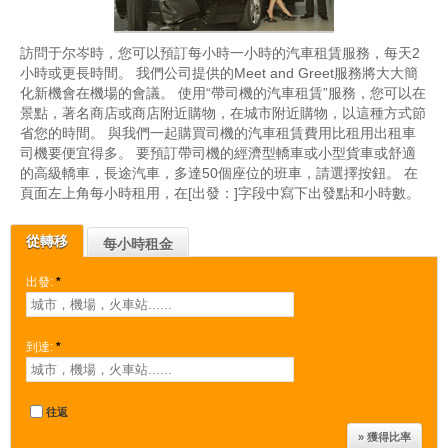
訪問于尔岑時，您可以預訂每小時一小時的汽車租賃服務，每天2
小時或更長時間。 我們公司提供的Meet and Greet服務將大大簡
化新機會在機場的會議。 使用“帶司機的汽車租賃”服務，您可以在
景點，著名商店或商店附近購物，在城市附近購物，以這種方式節
省您的時間。 與我們一起購買司機的汽車租賃費用比租用出租車
司機要便宜得多。 要預訂帶司機的經濟型轎車或小型貨車或舒適
的高級轎車，長途汽車，多達50個座位的班車，請選擇按鈕。 在
頁面左上角每小時租用，在[出發：]字段中寫下出發點和小時數。
從轉移
每小時租金
出發:
*
到達:
*
往返