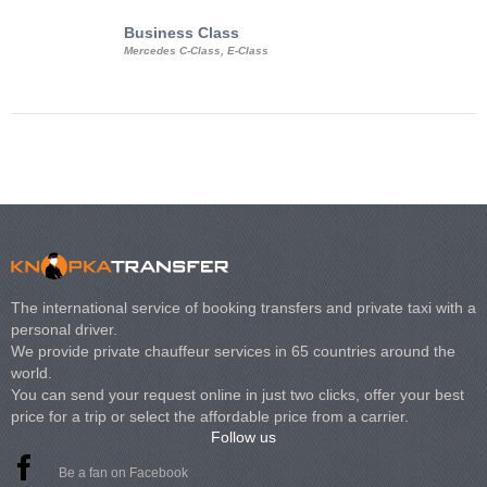
Business Class
Business Min
Mercedes C-Class, E-Class
Mercedes Viano, M
Volkswagen Carave
The international service of booking transfers and private taxi with a
personal driver.
We provide private chauffeur services in 65 countries around the
world.
You can send your request online in just two clicks, offer your best
price for a trip or select the affordable price from a carrier.
Follow us
Be a fan on Facebook