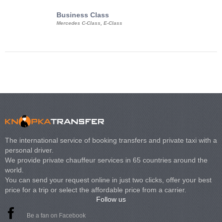
Business Class
Business Min
Mercedes C-Class, E-Class
Mercedes Viano, M
Volkswagen Carave
The international service of booking transfers and private taxi with a
personal driver.
We provide private chauffeur services in 65 countries around the
world.
You can send your request online in just two clicks, offer your best
price for a trip or select the affordable price from a carrier.
Follow us
Be a fan on Facebook