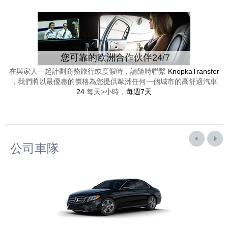
您可靠的欧洲合作伙伴24/7
在與家人一起計劃商務旅行或度假時，請隨時聯繫
KnopkaTransfer
，我們將以最優惠的價格為您提供歐洲任何一個城市的高舒適汽車
24
每天>小時，
每週7天
公司車隊