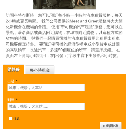
訪問科特布斯時，您可以預訂每小時一小時的汽車租賃服務，每天
2小時或更長時間。 我們公司提供的Meet and Greet服務將大大簡
化新機會在機場的會議。 使用“帶司機的汽車租賃”服務，您可以在
景點，著名商店或商店附近購物，在城市附近購物，以這種方式節
省您的時間。 與我們一起購買司機的汽車租賃費用比租用出租車
司機要便宜得多。 要預訂帶司機的經濟型轎車或小型貨車或舒適
的高級轎車，長途汽車，多達50個座位的班車，請選擇按鈕。 在
頁面左上角每小時租用，在[出發：]字段中寫下出發點和小時數。
從轉移
每小時租金
出發:
*
到達:
*
往返