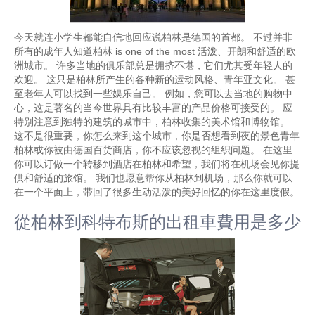
今天就连小学生都能自信地回应说柏林是德国的首都。 不过并非
所有的成年人知道柏林 is one of the most 活泼、开朗和舒适的欧
洲城市。 许多当地的俱乐部总是拥挤不堪，它们尤其受年轻人的
欢迎。 这只是柏林所产生的各种新的运动风格、青年亚文化。 甚
至老年人可以找到一些娱乐自己。 例如，您可以去当地的购物中
心，这是著名的当今世界具有比较丰富的产品价格可接受的。 应
特别注意到独特的建筑的城市中，柏林收集的美术馆和博物馆。
这不是很重要，你怎么来到这个城市，你是否想看到夜的景色青年
柏林或你被由德国百货商店，你不应该忽视的组织问题。 在这里
你可以订做一个转移到酒店在柏林和希望，我们将在机场会见你提
供和舒适的旅馆。 我们也愿意帮你从柏林到机场，那么你就可以
在一个平面上，带回了很多生动活泼的美好回忆的你在这里度假。
從柏林到科特布斯的出租車費用是多少