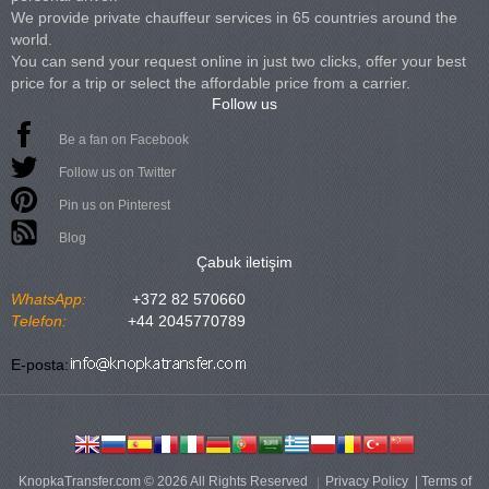
We provide private chauffeur services in 65 countries around the
world.
You can send your request online in just two clicks, offer your best
price for a trip or select the affordable price from a carrier.
Follow us
Be a fan on Facebook
Follow us on Twitter
Pin us on Pinterest
Blog
Çabuk iletişim
WhatsApp:
+372 82 570660
Telefon:
+44 2045770789
E-posta:
KnopkaTransfer.com © 2026 All Rights Reserved
Privacy Policy
|
Terms of