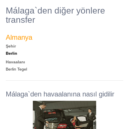
Málaga`den diğer yönlere
transfer
Almanya
Şehir
Berlin
Havaalanı
Berlin Tegel
Málaga`den havaalanına nasıl gidilir