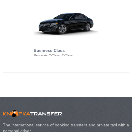
Business Class
Business Min
Mercedes C-Class, E-Class
Mercedes Viano, M
Volkswagen Carave
The international service of booking transfers and private taxi with a
personal driver.