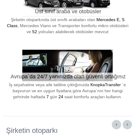
Üst sınıf araba ve otobüsler
Şirketin otoparkında üst sınıflı arabaları olan
Mercedes E, S
Class
, Mercedes Viano ve Transporter konforlu mikro otobüsleri
ve
52
yolcuları alabilecek otobüsler mevcut
Avrupa`da 24/7 yanınızda olan güvenli ortağınız
İş seyahatine veya aile tatiline çıktığınızda
KnopkaTransfer
`e
başvurun ve en uygun fiyatlara göre Avrupa`nın her hangi
şehrinde haftada
7
gün
24
saat konforlu araçları kullanın.
Şirketin otoparkı