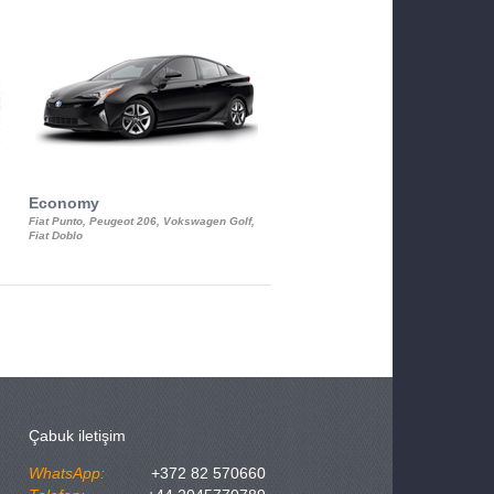
Economy
Luxury Class
Fiat Punto, Peugeot 206, Vokswagen Golf,
Mercedes S-Class, Audi A8, BMW 730
Fiat Doblo
Cadillac STS
Çabuk iletişim
WhatsApp:
+372 82 570660