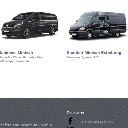
Business Minivan
Standart Minivan ExtraLong
ercedes Viano, Mercedes Vito,
Mercedes Sprinter 415
olkswagen Caravelle
Follow us
Be a fan on Facebook
nsfers and private taxi with a